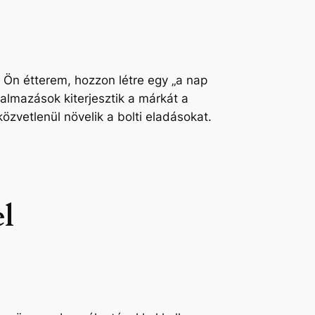
Ön étterem, hozzon létre egy „a nap
kalmazások kiterjesztik a márkát a
zvetlenül növelik a bolti eladásokat.
el