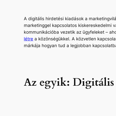
A digitális hirdetési kiadások a marketing
marketinggel kapcsolatos kiskereskedelmi vá
kommunikációba vezetik az ügyfeleket – aho
létre
a közönségükkel. A közvetlen kapcsola
márkája hogyan tud a legjobban kapcsolatba
Az egyik: Digitáli