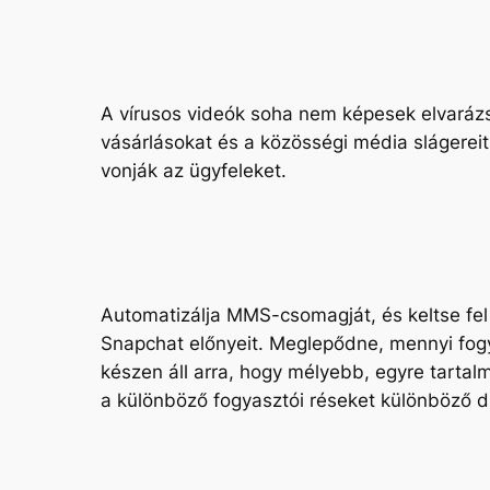
A vírusos videók soha nem képesek elvarázso
vásárlásokat és a közösségi média slágere
vonják az ügyfeleket.
Automatizálja MMS-csomagját, és keltse fel 
Snapchat előnyeit. Meglepődne, mennyi fogya
készen áll arra, hogy mélyebb, egyre tarta
a különböző fogyasztói réseket különböző dig