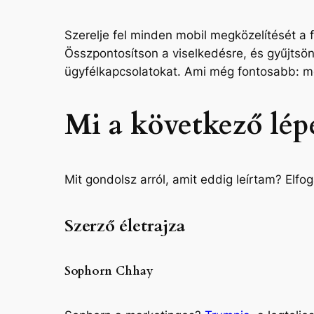
Szerelje fel minden mobil megközelítését a
Összpontosítson a viselkedésre, és gyűjtsö
ügyfélkapcsolatokat. Ami még fontosabb: mé
Mi a következő lép
Mit gondolsz arról, amit eddig leírtam? El
Szerző életrajza
Sophorn Chhay