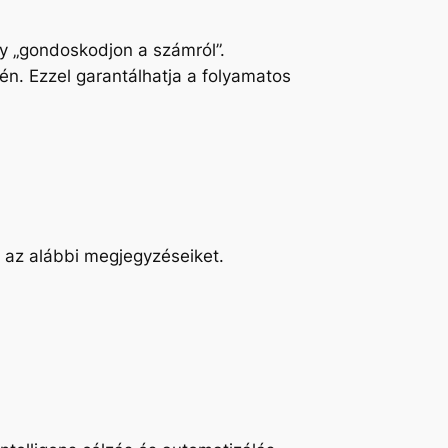
y „gondoskodjon a számról”.
n. Ezzel garantálhatja a folyamatos
m az alábbi megjegyzéseiket.