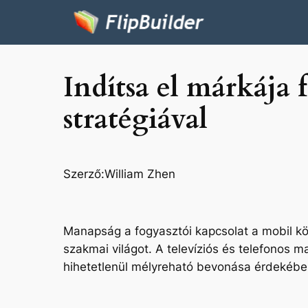
Indítsa el márkája
stratégiával
Szerző:
William Zhen
Manapság a fogyasztói kapcsolat a mobil kör
szakmai világot. A televíziós és telefonos 
hihetetlenül mélyreható bevonása érdekébe