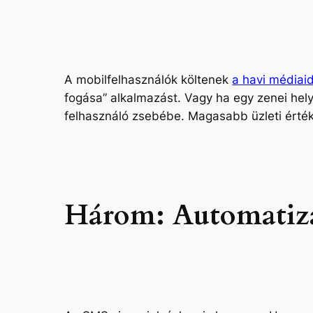
A mobilfelhasználók költenek
a havi médiai
fogása” alkalmazást. Vagy ha egy zenei helys
felhasználó zsebébe. Magasabb üzleti érték
Három: Automatizál