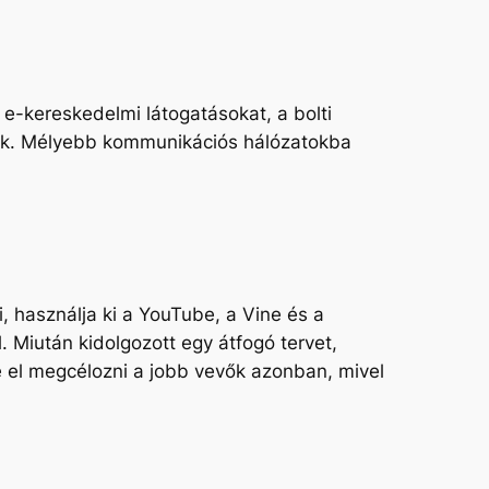
e-kereskedelmi látogatásokat, a bolti
zák. Mélyebb kommunikációs hálózatokba
, használja ki a YouTube, a Vine és a
 Miután kidolgozott egy átfogó tervet,
e el megcélozni a
jobb
vevők azonban, mivel