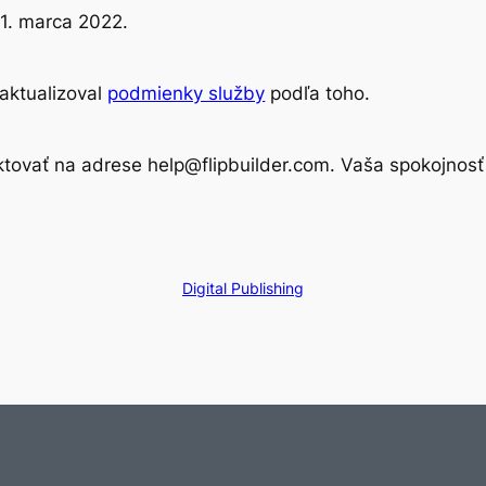
21. marca 2022.
 aktualizoval
podmienky služby
podľa toho.
aktovať na adrese
help@flipbuilder.com
. Vaša spokojnosť
Digital Publishing