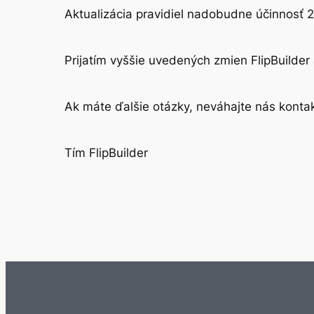
Aktualizácia pravidiel nadobudne účinnosť 
Prijatím vyššie uvedených zmien FlipBuilder
Ak máte ďalšie otázky, neváhajte nás kont
Tím FlipBuilder