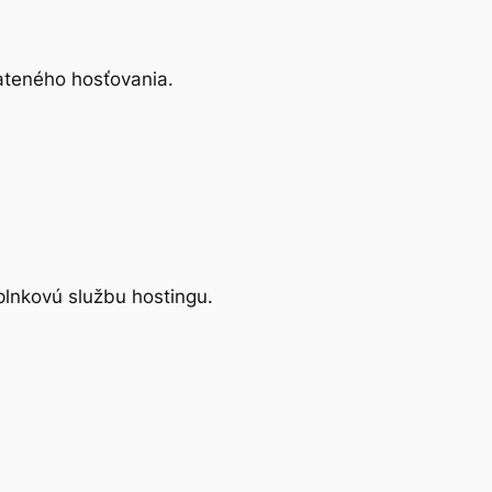
ateného hosťovania.
plnkovú službu hostingu.