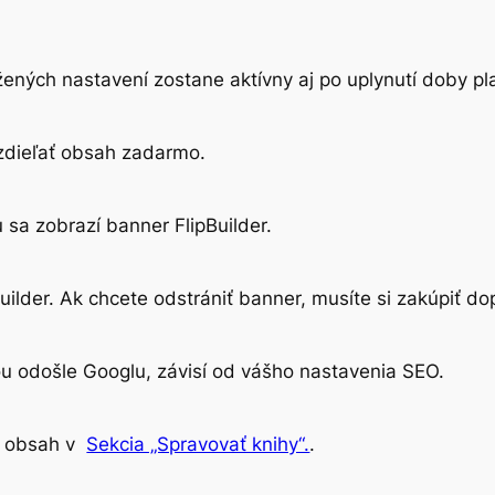
ných nastavení zostane aktívny aj po uplynutí doby pl
 zdieľať obsah zadarmo.
sa zobrazí banner FlipBuilder.
uilder. Ak chcete odstrániť banner, musíte si zakúpiť do
ou odošle Googlu, závisí od vášho nastavenia SEO.
iť obsah v
Sekcia „Spravovať knihy“.
.