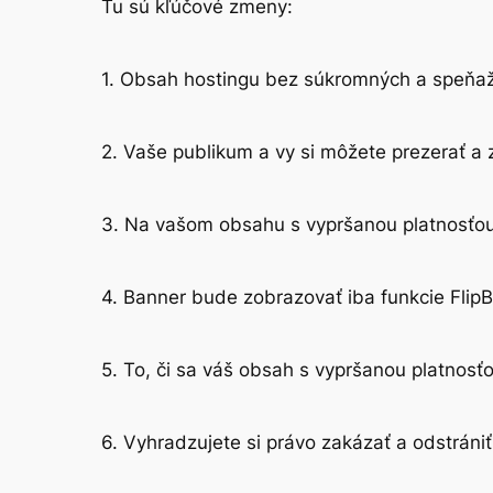
Tu sú kľúčové zmeny:
1. Obsah hostingu bez súkromných a speňaže
2. Vaše publikum a vy si môžete prezerať a
3. Na vašom obsahu s vypršanou platnosťou 
4. Banner bude zobrazovať iba funkcie FlipB
5. To, či sa váš obsah s vypršanou platnosť
6. Vyhradzujete si právo zakázať a odstrán