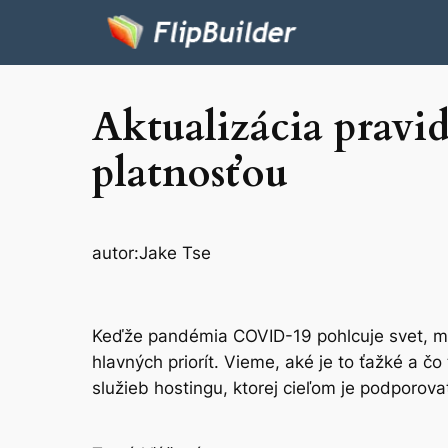
Aktualizácia pravid
platnosťou
autor:
Jake Tse
Keďže pandémia COVID-19 pohlcuje svet, malé
hlavných priorít. Vieme, aké je to ťažké a 
služieb hostingu, ktorej cieľom je podporovať