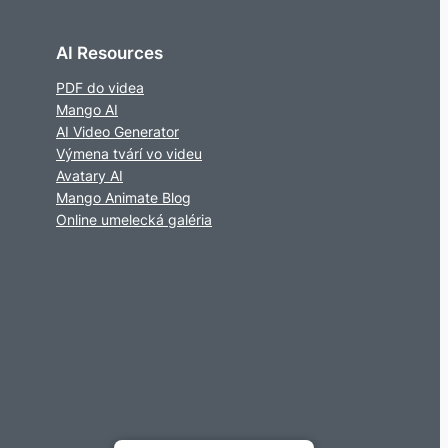
AI Resources
PDF do videa
Mango AI
AI Video Generator
Výmena tvárí vo videu
Avatary AI
Mango Animate Blog
Online umelecká galéria