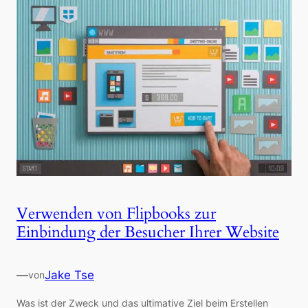
Verwenden von Flipbooks zur
Einbindung der Besucher Ihrer Website
—
Jake Tse
von
Was ist der Zweck und das ultimative Ziel beim Erstellen