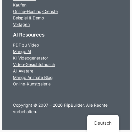
Kaufen
Online-Hosting-Dienste
Beispiel & Demo
Vorlagen
AI Resources
PDF zu Video
Mango AI
KI-Videogenerator
Video-Gesichtstausch
AI-Avatare
Mango Animate Blog
Online-Kunstgalerie
Copyright © 2007 – 2026 FlipBuilder. Alle Rechte
vorbehalten.
Deutsch