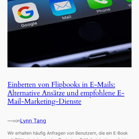
Einbetten von Flipbooks in E-Mails:
Alternative Ansätze und empfohlene E-
Mail-Marketing-Dienste
—
Lynn Tang
von
Wir erhalten häufig Anfragen von Benutzern, die ein E-Book