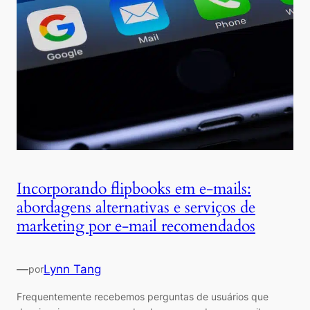
Incorporando flipbooks em e-mails:
abordagens alternativas e serviços de
marketing por e-mail recomendados
—
Lynn Tang
por
Frequentemente recebemos perguntas de usuários que