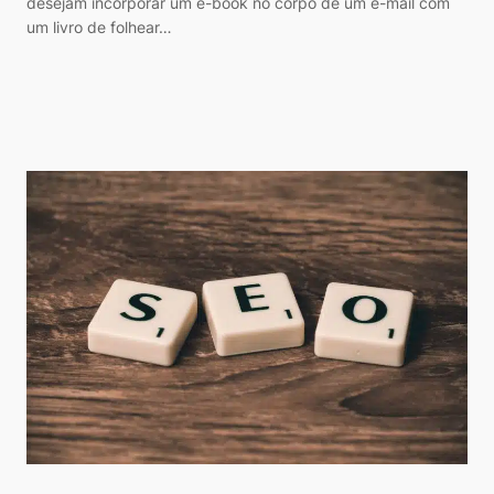
desejam incorporar um e-book no corpo de um e-mail com
um livro de folhear…