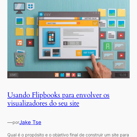
Usando Flipbooks para envolver os
visualizadores do seu site
—
Jake Tse
por
Qual é o propósito e o objetivo final de construir um site para