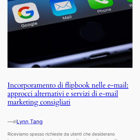
Incorporamento di flipbook nelle e-mail:
approcci alternativi e servizi di e-mail
marketing consigliati
—
Lynn Tang
di
Riceviamo spesso richieste da utenti che desiderano