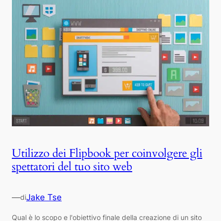
Utilizzo dei Flipbook per coinvolgere gli
spettatori del tuo sito web
—
Jake Tse
di
Qual è lo scopo e l'obiettivo finale della creazione di un sito