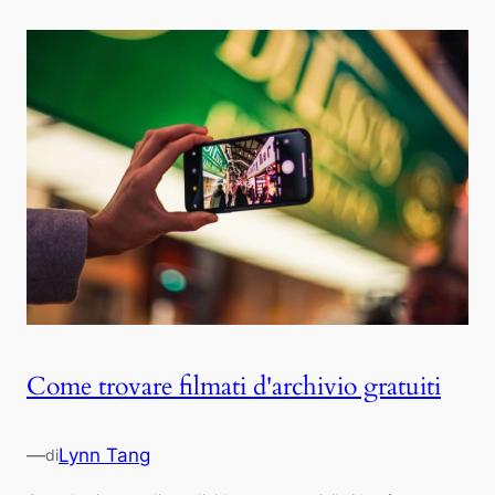
Come trovare filmati d'archivio gratuiti
—
Lynn Tang
di