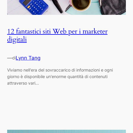
12 fantastici siti Web per i marketer
digitali
—
Lynn Tang
di
Viviamo nell'era del sovraccarico di informazioni e ogni
giorno è disponibile un'enorme quantità di contenuti
attraverso vari...