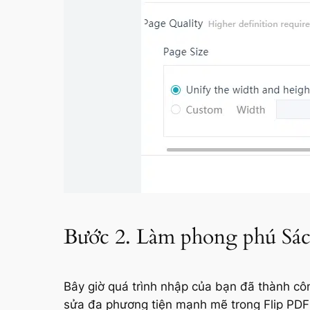
Bước 2. Làm phong phú Sác
Bây giờ quá trình nhập của bạn đã thành công
sửa đa phương tiện mạnh mẽ trong Flip PDF