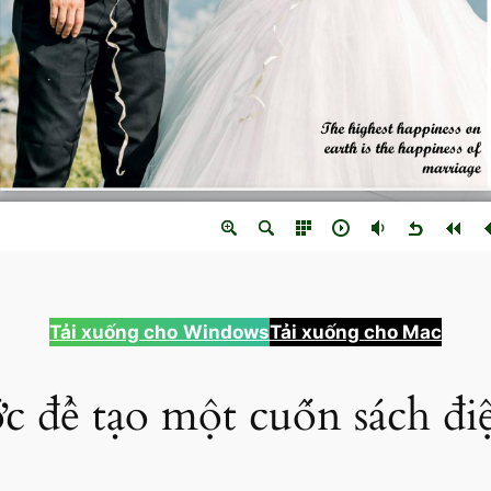
Tải xuống cho
Windows
Tải xuống cho Mac
 để tạo một cuốn sách điệ