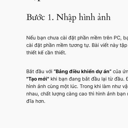
Bước 1. Nhập hình ảnh
Nếu bạn chưa cài đặt phần mềm trên PC, bạn
cài đặt phần mềm tương tự. Bài viết này tập
thiết kế cần thiết.
Bắt đầu với
“Bảng điều khiển dự án”
của ứn
"Tạo mới"
khi bạn đang bắt đầu lại từ đầu. 
hình ảnh cùng một lúc. Trong khi làm như vậ
nhau, chất lượng càng cao thì hình ảnh bạn
đĩa hơn.