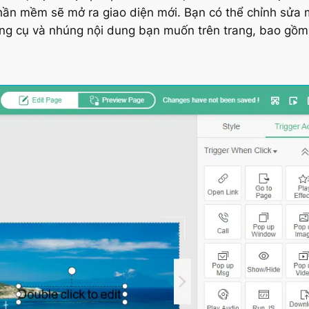
ần mềm sẽ mở ra giao diện mới. Bạn có thể chỉnh sửa 
ng cụ và nhúng nội dung bạn muốn trên trang, bao gồm