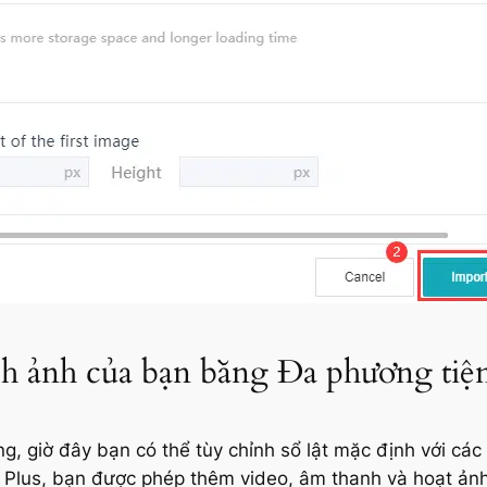
h ảnh của bạn bằng Đa phương tiệ
, giờ đây bạn có thể tùy chỉnh sổ lật mặc định với các 
 Plus, bạn được phép thêm video, âm thanh và hoạt ả