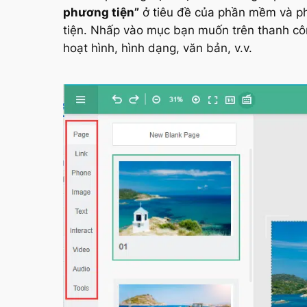
phương tiện”
ở tiêu đề của phần mềm và ph
tiện. Nhấp vào mục bạn muốn trên thanh cô
hoạt hình, hình dạng, văn bản, v.v.