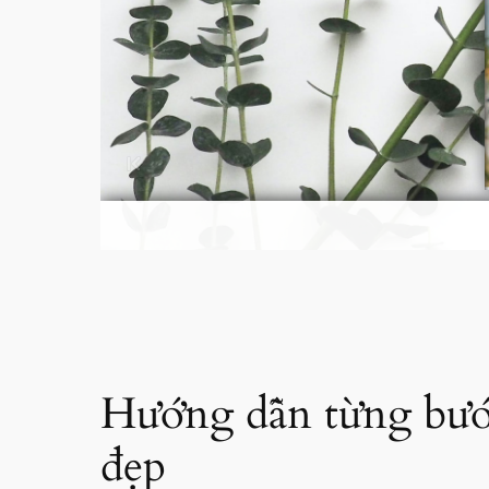
Hướng dẫn từng bước
đẹp