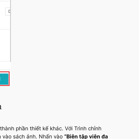
n
thành phần thiết kế khác. Với Trình chỉnh
nh vào sách ảnh. Nhấn vào
“Biên tập viên đa