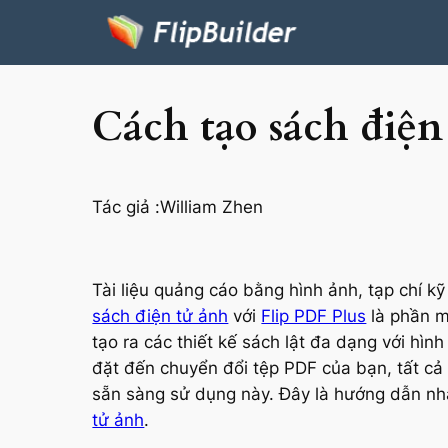
Cách tạo sách điệ
Tác giả :
William Zhen
Tài liệu quảng cáo bằng hình ảnh, tạp chí 
sách điện tử ảnh
với
Flip PDF Plus
là phần m
tạo ra các thiết kế sách lật đa dạng với hì
đặt đến chuyển đổi tệp PDF của bạn, tất cả
sẵn sàng sử dụng này. Đây là hướng dẫn nha
tử ảnh
.