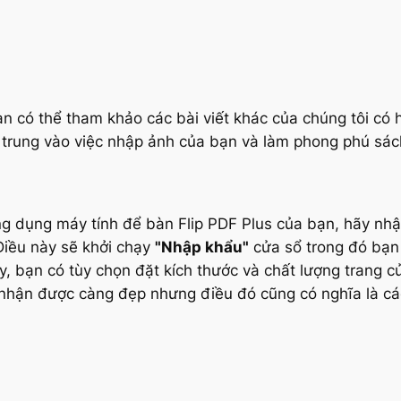
 có thể tham khảo các bài viết khác của chúng tôi có 
 trung vào việc nhập ảnh của bạn và làm phong phú sách
g dụng máy tính để bàn Flip PDF Plus của bạn, hãy nh
Điều này sẽ khởi chạy
"Nhập khẩu"
cửa sổ trong đó bạn 
y, bạn có tùy chọn đặt kích thước và chất lượng trang c
 nhận được càng đẹp nhưng điều đó cũng có nghĩa là cá