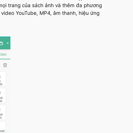
mọi trang của sách ảnh và thêm đa phương
 video YouTube, MP4, âm thanh, hiệu ứng