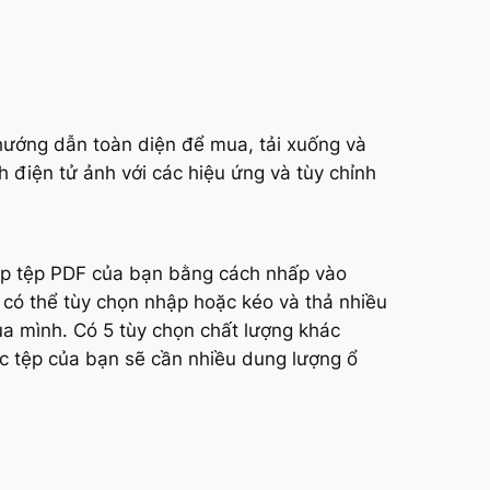
hướng dẫn toàn diện để mua, tải xuống và
 điện tử ảnh với các hiệu ứng và tùy chỉnh
ập tệp PDF của bạn bằng cách nhấp vào
có thể tùy chọn nhập hoặc kéo và thả nhiều
ủa mình. Có 5 tùy chọn chất lượng khác
c tệp của bạn sẽ cần nhiều dung lượng ổ