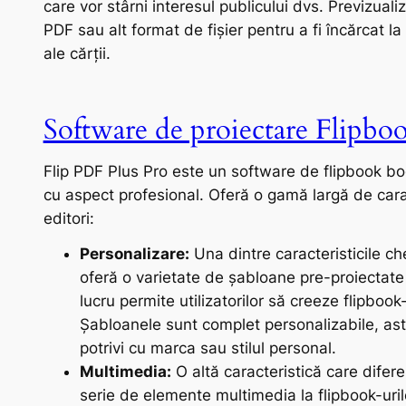
care vor stârni interesul publicului dvs. Previzuali
PDF sau alt format de fișier pentru a fi încărcat l
ale cărții.
Software de proiectare Flipbo
Flip PDF Plus Pro este un software de flipbook boga
cu aspect profesional. Oferă o gamă largă de caracte
editori:
Personalizare:
Una dintre caracteristicile ch
oferă o varietate de șabloane pre-proiectate pe
lucru permite utilizatorilor să creeze flipbook
Șabloanele sunt complet personalizabile, astfel
potrivi cu marca sau stilul personal.
Multimedia:
O altă caracteristică care difere
serie de elemente multimedia la flipbook-urile 