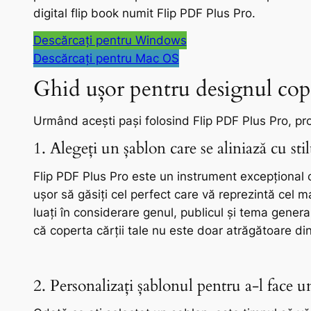
digital flip book numit Flip PDF Plus Pro.
Descărcați pentru Windows
Descărcați pentru Mac OS
Ghid ușor pentru designul coper
Urmând acești pași folosind Flip PDF Plus Pro, pro
1. Alegeți un șablon care se aliniază cu stil
Flip PDF Plus Pro este un instrument excepțional 
ușor să găsiți cel perfect care vă reprezintă cel 
luați în considerare genul, publicul și tema genera
că coperta cărții tale nu este doar atrăgătoare din
2. Personalizați șablonul pentru a-l face u