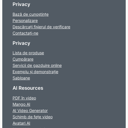
Privacy
Bază de cunoștințe
Personalizare
Descărcați fișierul de verificare
Contactaţi-ne
Privacy
Lista de produse
Cumpărare
Servicii de gazduire online
Exemplu și demonstrație
Șabloane
AI Resources
PDF în video
Mango AI
AI Video Generator
Schimb de fețe video
Avatari AI