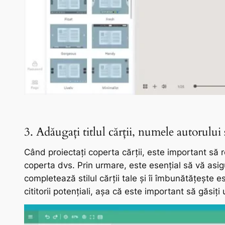
3. Adăugați titlul cărții, numele autorului 
Când proiectați coperta cărții, este important să r
coperta dvs. Prin urmare, este esențial să vă asigu
completează stilul cărții tale și îi îmbunătățește 
cititorii potențiali, așa că este important să găsiți un