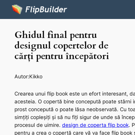
Ghidul final pentru
designul copertelor de
cărți pentru începători
Autor:
Kikko
Crearea unui flip book este un efort interesant, d
acesteia. O copertă bine concepută poate stârni inte
prost concepută o poate lăsa neobservată. Cu toat
simțiți copleșiți și să nu fiți sigur de unde să înce
procesul de uimire.
design de coperta flip book
. 
pentru a crea o copertă care vă va face flip book