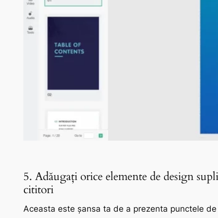
5. Adăugați orice elemente de design suplim
cititori
Aceasta este șansa ta de a prezenta punctele de vân