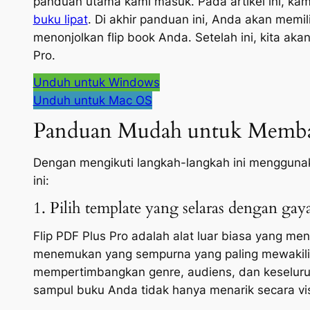
panduan utama kami masuk. Pada artikel ini, k
buku lipat
. Di akhir panduan ini, Anda akan mem
menonjolkan flip book Anda. Setelah ini, kita aka
Pro.
Unduh untuk Windows
Unduh untuk Mac OS
Panduan Mudah untuk Memba
Dengan mengikuti langkah-langkah ini menggunak
ini:
1. Pilih template yang selaras dengan ga
Flip PDF Plus Pro adalah alat luar biasa yang m
menemukan yang sempurna yang paling mewakili
mempertimbangkan genre, audiens, dan keseluru
sampul buku Anda tidak hanya menarik secara vis