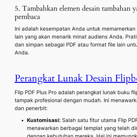
5. Tambahkan elemen desain tambahan y
pembaca
Ini adalah kesempatan Anda untuk memamerkan nila
lain yang akan menarik minat audiens Anda. Prat
dan simpan sebagai PDF atau format file lain unt
Anda.
Perangkat Lunak Desain Flip
Flip PDF Plus Pro adalah perangkat lunak buku f
tampak profesional dengan mudah. Ini menawarkan
dan penerbit:
Kustomisasi:
Salah satu fitur utama Flip PD
menawarkan berbagai templat yang telah di
dengan kebutuhan mereka. Hal ini memungki