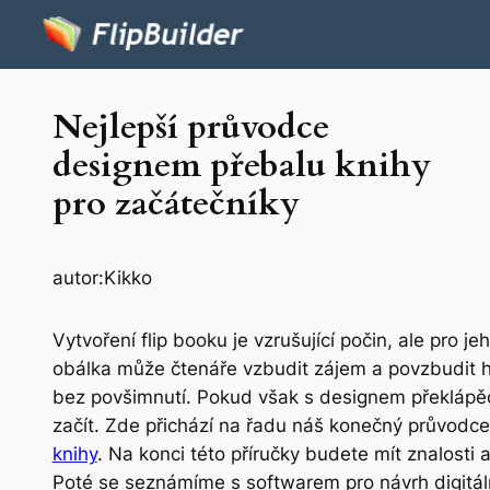
Nejlepší průvodce
designem přebalu knihy
pro začátečníky
autor:
Kikko
Vytvoření flip booku je vzrušující počin, ale pro
obálka může čtenáře vzbudit zájem a povzbudit ho
bez povšimnutí. Pokud však s designem překlápěcíc
začít. Zde přichází na řadu náš konečný průvod
knihy
. Na konci této příručky budete mít znalosti 
Poté se seznámíme s softwarem pro návrh digitáln