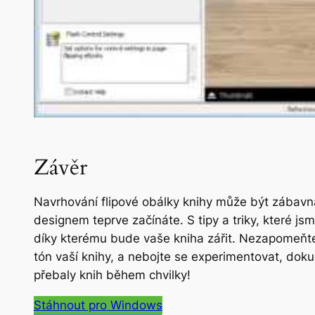
Závěr
Navrhování flipové obálky knihy může být zábavná
designem teprve začínáte. S tipy a triky, které jsm
díky kterému bude vaše kniha zářit. Nezapomeňte 
tón vaší knihy, a nebojte se experimentovat, dokud
přebaly knih během chvilky!
Stáhnout pro Windows