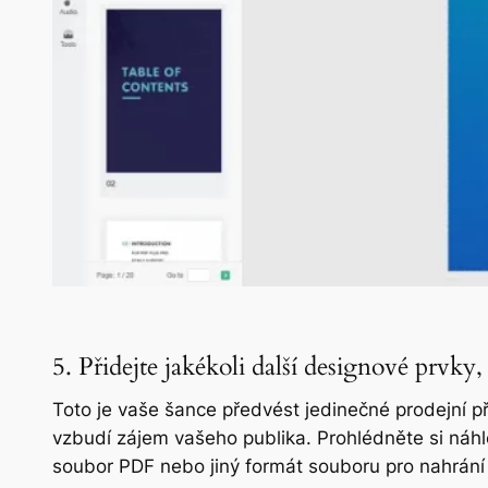
5. Přidejte jakékoli další designové prv
Toto je vaše šance předvést jedinečné prodejní př
vzbudí zájem vašeho publika. Prohlédněte si náhled
soubor PDF nebo jiný formát souboru pro nahrání d