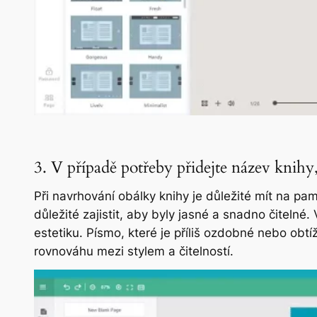
3. V případě potřeby přidejte název knih
Při navrhování obálky knihy je důležité mít na pam
důležité zajistit, aby byly jasné a snadno čitelné.
estetiku. Písmo, které je příliš ozdobné nebo obtíž
rovnováhu mezi stylem a čitelností.