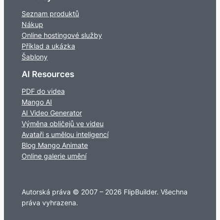
Seznam produktů
Nákup
Online hostingové služby
Příklad a ukázka
Šablony
AI Resources
PDF do videa
Mango AI
AI Video Generator
Výměna obličejů ve videu
Avataři s umělou inteligencí
Blog Mango Animate
Online galerie umění
Autorská práva © 2007 – 2026 FlipBuilder. Všechna
práva vyhrazena.