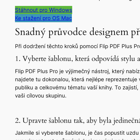
Stáhnout pro Windows
Ke stažení pro OS Mac
Snadný průvodce designem př
Při dodržení těchto kroků pomocí Flip PDF Plus P
1. Vyberte šablonu, která odpovídá stylu 
Flip PDF Plus Pro je výjimečný nástroj, který nab
najdete tu dokonalou, která nejlépe reprezentuje 
publiku a celkovému tématu vaší knihy. To zajistí, 
vaši cílovou skupinu.
2. Upravte šablonu tak, aby byla jedinečn
Jakmile si vyberete šablonu, je čas popustit uzdu 