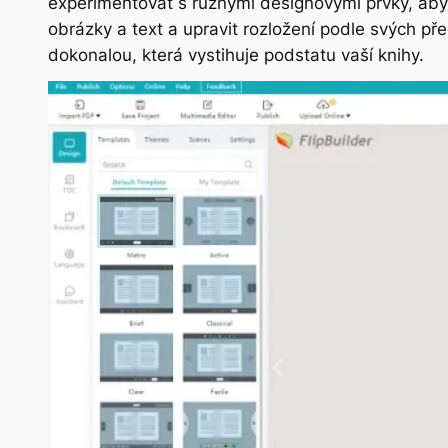
experimentovat s různými designovými prvky, abyst
obrázky a text a upravit rozložení podle svých p
dokonalou, která vystihuje podstatu vaší knihy.