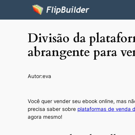
Divisão da platafo
abrangente para ve
Autor:
eva
Você quer vender seu ebook online, mas n
precisa saber sobre
plataformas de venda 
agora mesmo!