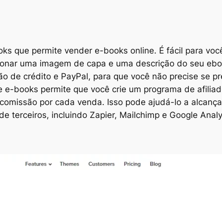
s que permite vender e-books online. É fácil para você
onar uma imagem de capa e uma descrição do seu eboo
o de crédito e PayPal, para que você não precise se pr
e-books permite que você crie um programa de afiliado
omissão por cada venda. Isso pode ajudá-lo a alcança
de terceiros, incluindo Zapier, Mailchimp e Google Anal