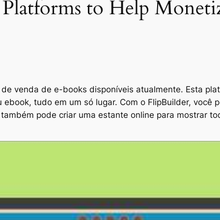
 Platforms to Help Monet
 de venda de e-books disponíveis atualmente. Esta pla
eu ebook, tudo em um só lugar. Com o FlipBuilder, você
também pode criar uma estante online para mostrar to