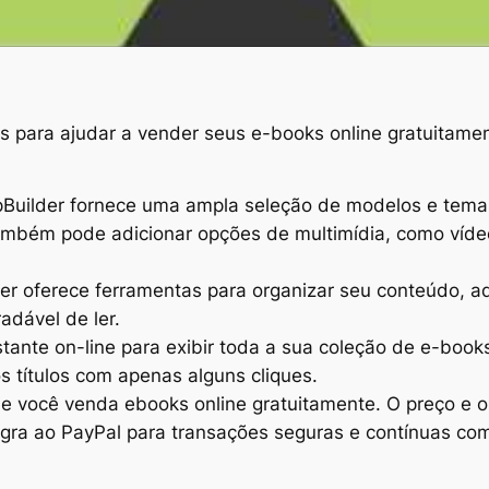
 para ajudar a vender seus e-books online gratuitame
ipBuilder fornece uma ampla seleção de modelos e tema
 também pode adicionar opções de multimídia, como víde
lder oferece ferramentas para organizar seu conteúdo, ad
adável de ler.
tante on-line para exibir toda a sua coleção de e-books
os títulos com apenas alguns cliques.
que você venda ebooks online gratuitamente. O preço e o
egra ao PayPal para transações seguras e contínuas com