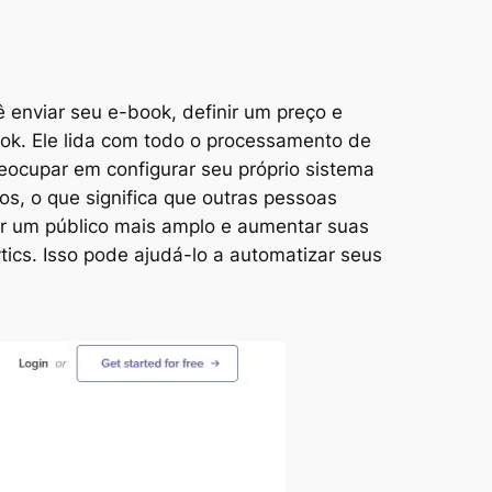
 enviar seu e-book, definir um preço e
k. Ele lida com todo o processamento de
eocupar em configurar seu próprio sistema
s, o que significa que outras pessoas
r um público mais amplo e aumentar suas
ytics. Isso pode ajudá-lo a automatizar seus