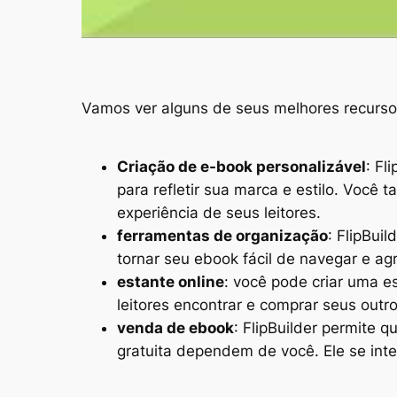
Vamos ver alguns de seus melhores recursos
Criação de e-book personalizável
: Fl
para refletir sua marca e estilo. Você
experiência de seus leitores.
ferramentas de organização
: FlipBui
tornar seu ebook fácil de navegar e agr
estante online
: você pode criar uma es
leitores encontrar e comprar seus outr
venda de ebook
: FlipBuilder permite 
gratuita dependem de você. Ele se int