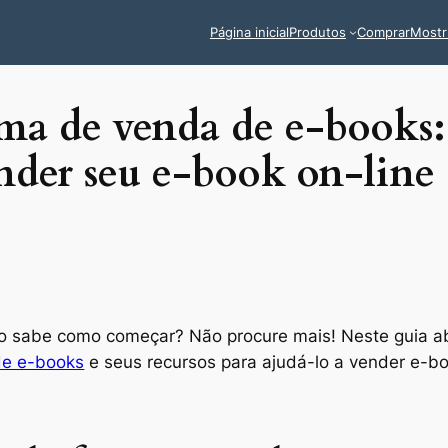
Página inicial
Produtos
Comprar
Mostr
rma de venda de e-books
nder seu e-book on-line
ão sabe como começar? Não procure mais! Neste guia a
de e-books
e seus recursos para ajudá-lo a vender e-b