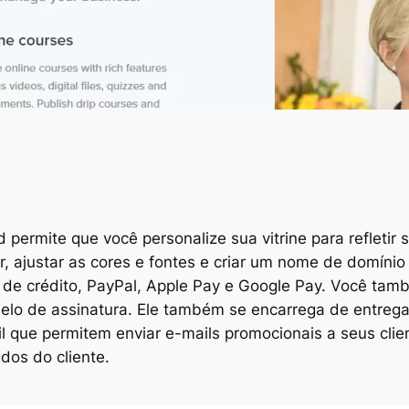
ermite que você personalize sua vitrine para refletir 
 ajustar as cores e fontes e criar um nome de domínio
 de crédito, PayPal, Apple Pay e Google Pay. Você tam
elo de assinatura. Ele também se encarrega de entrega
l que permitem enviar e-mails promocionais a seus clie
dos do cliente.