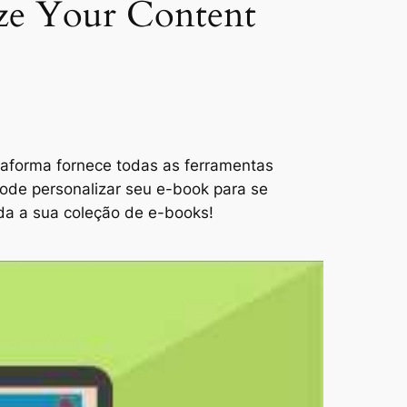
ize Your Content
taforma fornece todas as ferramentas
 pode personalizar seu e-book para se
da a sua coleção de e-books!