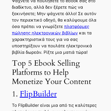
Ψάχνετε να πουλήσετε το ebook σας στο
διαδίκτυο, αλλά δεν ξέρετε πώς να
ξεκινήσετε; Μην ψάχνετε άλλο! Σε αυτόν
τον περιεκτικό οδηγό, θα καλύψουμε όλα
όσα πρέπει να γνωρίζετε
πλατφόρμες
πώλησης ηλεκτρονικών βιβλίων
και τα
χαρακτηριστικά τους για να σας
υποστηρίξουν να πουλάτε ηλεκτρονικά
βιβλία δωρεάν. Ρίξτε μια ματιά τώρα!
Top 5 Ebook Selling
Platforms to Help
Monetize Your Content
1.
FlipBuilder
Το FlipBuilder είναι μια από τις καλύτερες