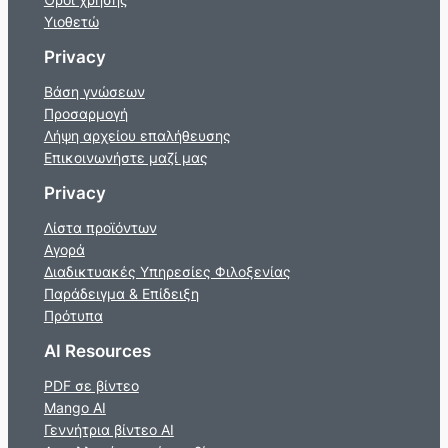
Υιοθετώ
Privacy
Βάση γνώσεων
Προσαρμογή
Λήψη αρχείου επαλήθευσης
Επικοινωνήστε μαζί μας
Privacy
Λίστα προϊόντων
Αγορά
Διαδικτυακές Υπηρεσίες Φιλοξενίας
Παράδειγμα & Επίδειξη
Πρότυπα
AI Resources
PDF σε βίντεο
Mango AI
Γεννήτρια βίντεο AI