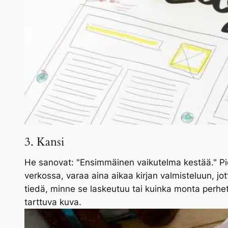
3. Kansi
He sanovat: "Ensimmäinen vaikutelma kestää." Pidä
verkossa, varaa aina aikaa kirjan valmisteluun, j
tiedä, minne se laskeutuu tai kuinka monta perhet
tarttuva kuva.