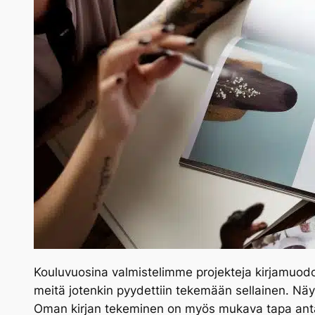
Kouluvuosina valmistelimme projekteja kirjamuodo
meitä jotenkin pyydettiin tekemään sellainen. Nä
Oman kirjan tekeminen on myös mukava tapa antaa r