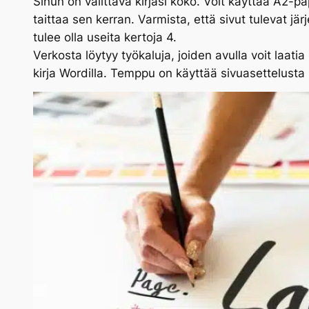
Sinun on valittava kirjasi koko. Voit käyttää A2-pap
taittaa sen kerran. Varmista, että sivut tulevat 
tulee olla useita kertoja 4.
Verkosta löytyy työkaluja, joiden avulla voit laati
kirja Wordilla. Temppu on käyttää sivuasettelusta l