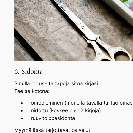
6. Sidonta
Sinulla on useita tapoja sitoa kirjasi.
Tee se kotona:
ompeleminen (monella tavalla tai luo omas
nidottu (koskee pieniä kirjoja)
ruuvitolppasidonta
Myymälässä tarjottavat palvelut: