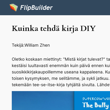
Kuinka tehdä kirja DIY
Tekijä:
William Zhen
Oletko koskaan miettinyt: "Mistä kirjat tulevat?" t
kestäisi luultavasti enemmän kuin päivä ennen kui
suosikkikirjakaupoillemme useana kappaleena. Kun
toisen kysymyksen, me selitämme, ja sykli jatkuu
tekemään tee-se-itse-kirja tyhjältä sivulta. Lähde