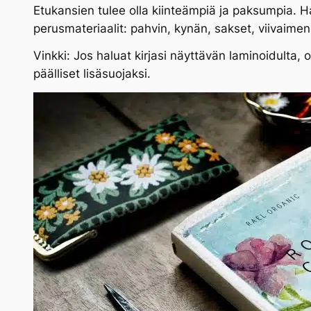
Etukansien tulee olla kiinteämpiä ja paksumpia. 
perusmateriaalit: pahvin, kynän, sakset, viivaimen,
Vinkki: Jos haluat kirjasi näyttävän laminoidulta, 
päälliset lisäsuojaksi.