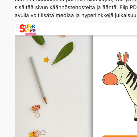
sisältää sivun käännöstehosteita ja ääntä. Flip PDF
avulla voit lisätä mediaa ja hyperlinkkejä julkaisu