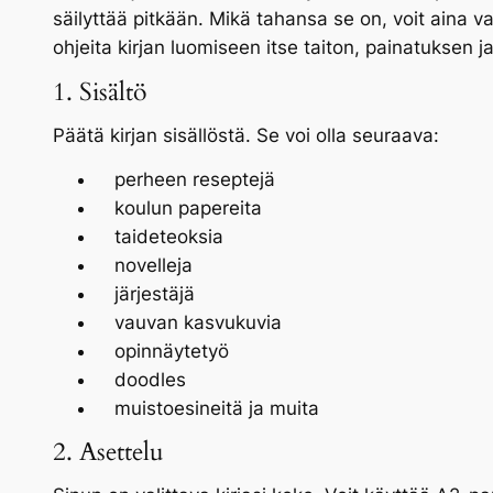
säilyttää pitkään. Mikä tahansa se on, voit aina v
ohjeita kirjan luomiseen itse taiton, painatuksen j
1. Sisältö
Päätä kirjan sisällöstä. Se voi olla seuraava:
perheen reseptejä
koulun papereita
taideteoksia
novelleja
järjestäjä
vauvan kasvukuvia
opinnäytetyö
doodles
muistoesineitä ja muita
2. Asettelu