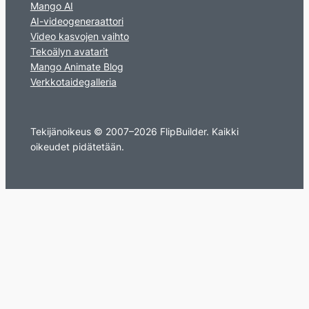
Mango AI
AI-videogeneraattori
Video kasvojen vaihto
Tekoälyn avatarit
Mango Animate Blog
Verkkotaidegalleria
Tekijänoikeus © 2007–2026 FlipBuilder. Kaikki
oikeudet pidätetään.