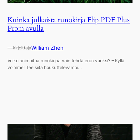
Kuinka julkaista runokirja Flip PDF Plus
Pro:n avulla
—
William Zhen
kirjoittaja
Voiko animoitua runokirjaa vain tehdä eron vuoksi? – Kyllä
voimme! Tee siitä houkuttelevampi…