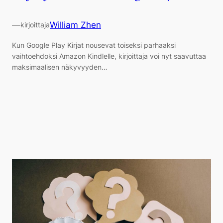
—
William Zhen
kirjoittaja
Kun Google Play Kirjat nousevat toiseksi parhaaksi
vaihtoehdoksi Amazon Kindlelle, kirjoittaja voi nyt saavuttaa
maksimaalisen näkyvyyden…