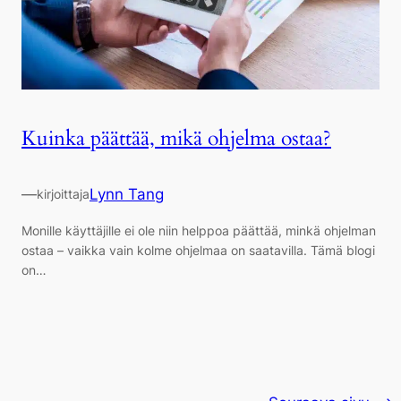
Kuinka päättää, mikä ohjelma ostaa?
—
Lynn Tang
kirjoittaja
Monille käyttäjille ei ole niin helppoa päättää, minkä ohjelman
ostaa – vaikka vain kolme ohjelmaa on saatavilla. Tämä blogi
on…