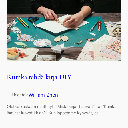
Kuinka tehdä kirja DIY
—
William Zhen
kirjoittaja
Oletko koskaan miettinyt: "Mistä kirjat tulevat?" tai "Kuinka
ihmiset luovat kirjan?" Kun lapsemme kysyvät, se…