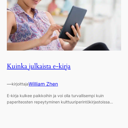
Kuinka julkaista e-kirja
—
William Zhen
kirjoittaja
E-kirja kulkee paikkoihin ja voi olla turvallisempi kuin
paperiteosten repeytyminen kulttuuriperintökirjastoissa…