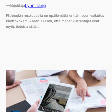
—
Lynn Tang
kirjoittaja
Flipbookin resoluutiolla on epäilemättä erittäin suuri vaikutus
käyttökokemukseen. Luulen, että monet kustantajat ovat
myös tietoisia siitä,…