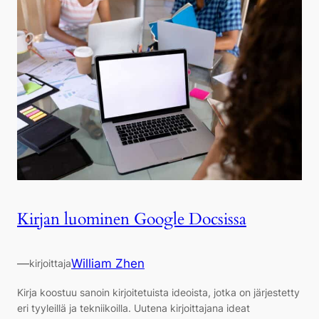
Kirjan luominen Google Docsissa
—
William Zhen
kirjoittaja
Kirja koostuu sanoin kirjoitetuista ideoista, jotka on järjestetty
eri tyyleillä ja tekniikoilla. Uutena kirjoittajana ideat