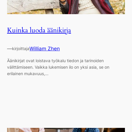
Kuinka luoda äänikirja
—
William Zhen
kirjoittaja
Äänikirjat ovat loistava työkalu tiedon ja tarinoiden
välittämiseen. Vaikka lukemisen ilo on yksi asia, se on
erilainen mukavuus,…