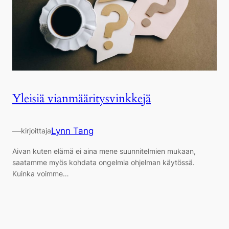
Yleisiä vianmääritysvinkkejä
—
Lynn Tang
kirjoittaja
Aivan kuten elämä ei aina mene suunnitelmien mukaan,
saatamme myös kohdata ongelmia ohjelman käytössä.
Kuinka voimme…