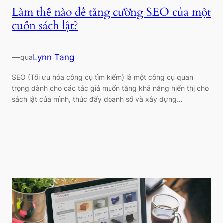
Làm thế nào để tăng cường SEO của một
cuốn sách lật?
—
Lynn Tang
qua
SEO (Tối ưu hóa công cụ tìm kiếm) là một công cụ quan
trọng dành cho các tác giả muốn tăng khả năng hiển thị cho
sách lật của mình, thúc đẩy doanh số và xây dựng…