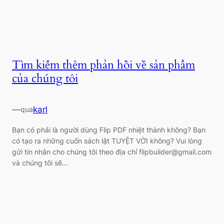
Tìm kiếm thêm phản hồi về sản phẩm
của chúng tôi
—
karl
qua
Bạn có phải là người dùng Flip PDF nhiệt thành không? Bạn
có tạo ra những cuốn sách lật TUYỆT VỜI không? Vui lòng
gửi tin nhắn cho chúng tôi theo địa chỉ
flipbuilder@gmail.com
và chúng tôi sẽ…