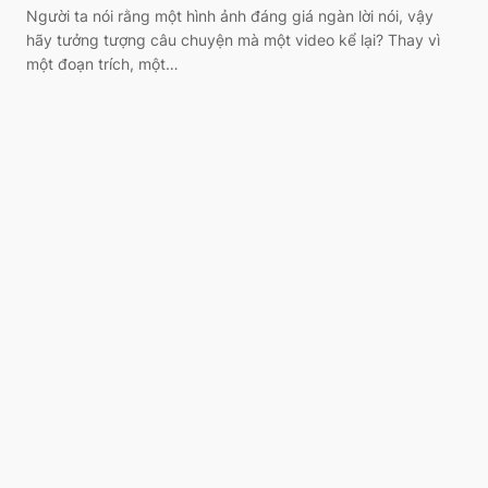
Người ta nói rằng một hình ảnh đáng giá ngàn lời nói, vậy
hãy tưởng tượng câu chuyện mà một video kể lại? Thay vì
một đoạn trích, một…