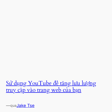
Sử dụng YouTube để tăng lưu lượng
truy cập vào trang web của bạn
—
Jake Tse
qua