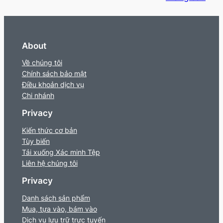
About
Về chúng tôi
Chính sách bảo mật
Điều khoản dịch vụ
Chi nhánh
Privacy
Kiến thức cơ bản
Tùy biến
Tải xuống Xác minh Tệp
Liên hệ chúng tôi
Privacy
Danh sách sản phẩm
Mua, tựa vào, bám vào
Dịch vụ lưu trữ trực tuyến