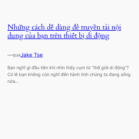
Những cách dễ dàng để truyền tải nội
dung của bạn trên thiết bị di động
—
Jake Tse
qua
Bạn nghĩ gì đầu tiên khi nhìn thấy cụm từ “thế giới di động”?
Có lẽ bạn không còn nghĩ đến hành tinh chúng ta đang sống
nữa…