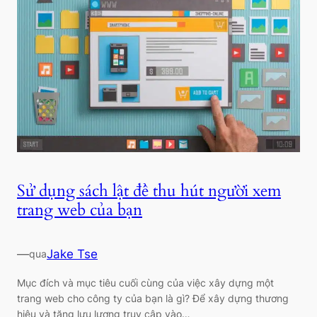
Sử dụng sách lật để thu hút người xem
trang web của bạn
—
Jake Tse
qua
Mục đích và mục tiêu cuối cùng của việc xây dựng một
trang web cho công ty của bạn là gì? Để xây dựng thương
hiệu và tăng lưu lượng truy cập vào…