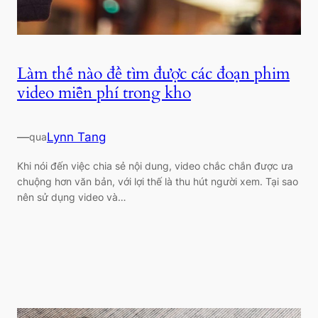
Làm thế nào để tìm được các đoạn phim
video miễn phí trong kho
—
Lynn Tang
qua
Khi nói đến việc chia sẻ nội dung, video chắc chắn được ưa
chuộng hơn văn bản, với lợi thế là thu hút người xem. Tại sao
nên sử dụng video và…