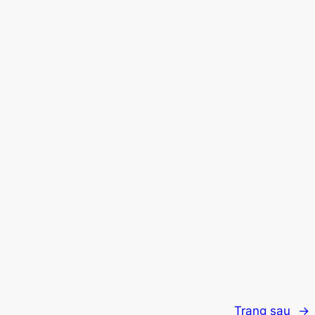
Trang sau
→