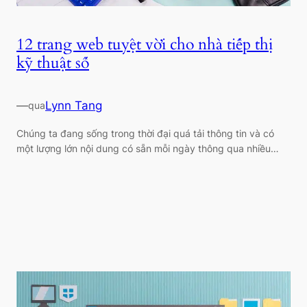
12 trang web tuyệt vời cho nhà tiếp thị
kỹ thuật số
—
Lynn Tang
qua
Chúng ta đang sống trong thời đại quá tải thông tin và có
một lượng lớn nội dung có sẵn mỗi ngày thông qua nhiều…