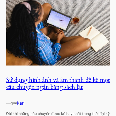
Sử dụng hình ảnh và âm thanh để kể một
câu chuyện ngắn bằng sách lật
—
karl
qua
Đôi khi những câu chuyện được kể hay nhất trong thời đại kỹ