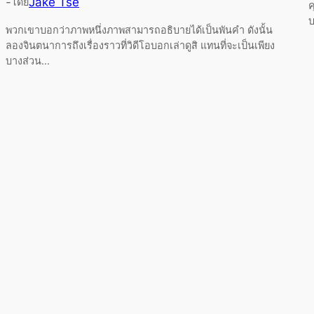
-
Jake Tse
โดย
ค
บ
พวกเขาบอกว่าภาพหนึ่งภาพสามารถอธิบายได้เป็นพันคำ ดังนั้น
ลองจินตนาการถึงเรื่องราวที่วิดีโอบอกเล่าดูสิ แทนที่จะเป็นเพียง
บางส่วน...