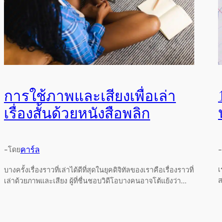
การใช้ภาพและเสียงเพื่อเล่า
เรื่องสั้นด้วยหนังสือพลิก
-
-
คาร์ล
โดย
เ
บางครั้งเรื่องราวที่เล่าได้ดีที่สุดในยุคดิจิทัลของเราคือเรื่องราวที่
ส
เล่าด้วยภาพและเสียง ผู้ที่ชื่นชอบวิดีโอบางคนอาจโต้แย้งว่า…