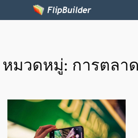
หมวดหมู่:
การตลา