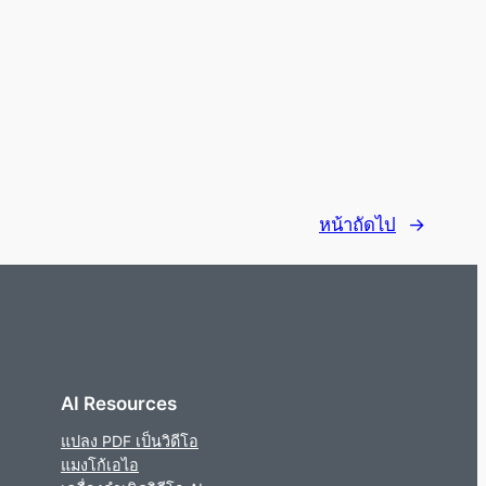
หน้าถัดไป
→
AI Resources
แปลง PDF เป็นวิดีโอ
แมงโก้เอไอ