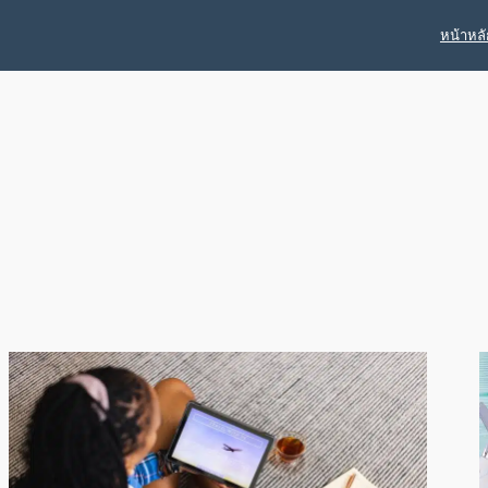
หน้าหลั
ด