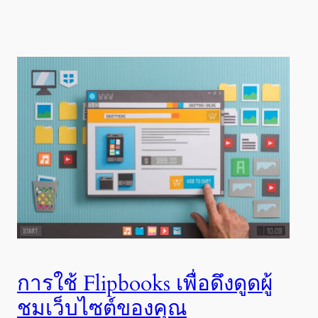
การใช้ Flipbooks เพื่อดึงดูดผู้
ชมเว็บไซต์ของคุณ