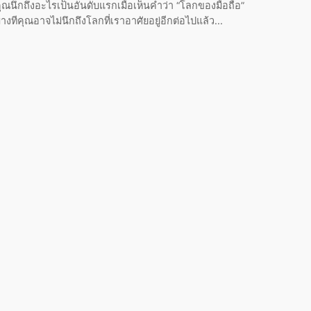
ุณนึกถึงอะไรเป็นอันดับแรกเมื่อเห็นคำว่า “โลกของมือถือ”
างทีคุณอาจไม่นึกถึงโลกที่เราอาศัยอยู่อีกต่อไปแล้ว...