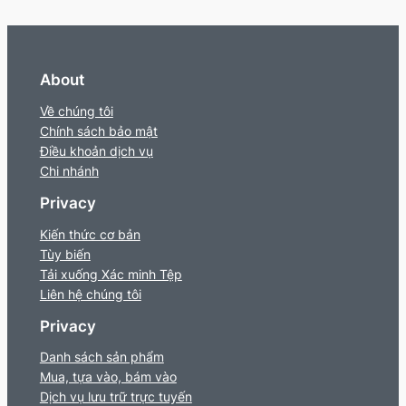
About
Về chúng tôi
Chính sách bảo mật
Điều khoản dịch vụ
Chi nhánh
Privacy
Kiến thức cơ bản
Tùy biến
Tải xuống Xác minh Tệp
Liên hệ chúng tôi
Privacy
Danh sách sản phẩm
Mua, tựa vào, bám vào
Dịch vụ lưu trữ trực tuyến