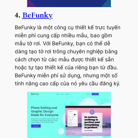
4.
BeFunky
BeFunky là một công cụ thiết kế trực tuyến
miễn phí cung cấp nhiều mẫu, bao gồm
mẫu tờ rơi. Với BeFunky, bạn có thể dễ
dàng tạo tờ rơi trông chuyên nghiệp bằng
cách chọn từ các mẫu được thiết kế sẵn
hoặc tự tạo thiết kế của riêng bạn từ đầu.
BeFunky miễn phí sử dụng, nhưng một số
tính năng cao cấp của nó yêu cầu đăng ký.