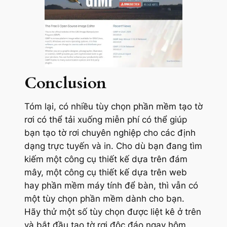
Conclusion
Tóm lại, có nhiều tùy chọn phần mềm tạo tờ
rơi có thể tải xuống miễn phí có thể giúp
bạn tạo tờ rơi chuyên nghiệp cho các định
dạng trực tuyến và in. Cho dù bạn đang tìm
kiếm một công cụ thiết kế dựa trên đám
mây, một công cụ thiết kế dựa trên web
hay phần mềm máy tính để bàn, thì vẫn có
một tùy chọn phần mềm dành cho bạn.
Hãy thử một số tùy chọn được liệt kê ở trên
và bắt đầu tạo tờ rơi độc đáo ngay hôm