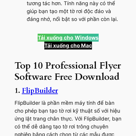
tương tác hơn. Tính năng này có thể
giúp bạn tạo một tờ rơi độc đáo và
đáng nhớ, nổi bật so với phần còn lại.
Tải xuống cho
Windows
Tải xuống cho Mac
Top 10 Professional Flyer
Software Free Download
1.
FlipBuilder
FlipBuilder là phần mềm máy tính để bàn
cho phép bạn tạo tờ rơi kỹ thuật số với hiệu
ứng lật trang chân thực. Với FlipBuilder, bạn
có thể dễ dàng tạo tờ rơi trông chuyên
nghiệp bằng cách chọn từ các mẫu được