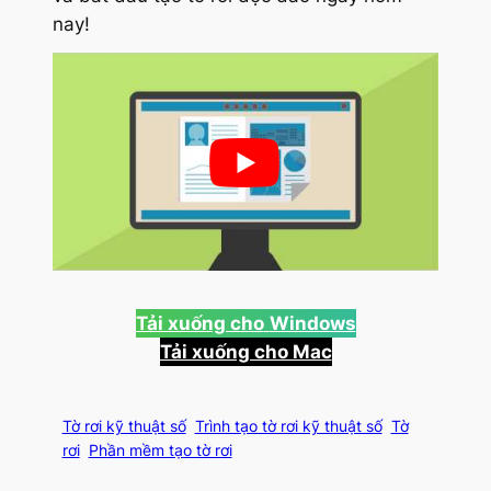
nay!
Tải xuống cho
Windows
Tải xuống cho Mac
Tờ rơi kỹ thuật số
Trình tạo tờ rơi kỹ thuật số
Tờ
rơi
Phần mềm tạo tờ rơi