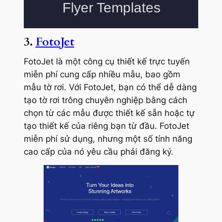
3.
FotoJet
FotoJet là một công cụ thiết kế trực tuyến
miễn phí cung cấp nhiều mẫu, bao gồm
mẫu tờ rơi. Với FotoJet, bạn có thể dễ dàng
tạo tờ rơi trông chuyên nghiệp bằng cách
chọn từ các mẫu được thiết kế sẵn hoặc tự
tạo thiết kế của riêng bạn từ đầu. FotoJet
miễn phí sử dụng, nhưng một số tính năng
cao cấp của nó yêu cầu phải đăng ký.