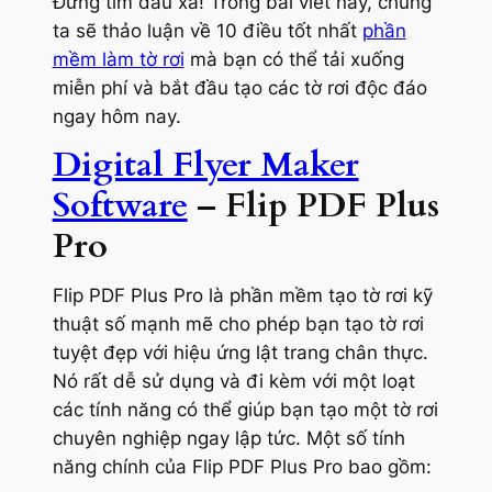
Đừng tìm đâu xa! Trong bài viết này, chúng
ta sẽ thảo luận về 10 điều tốt nhất
phần
mềm làm tờ rơi
mà bạn có thể tải xuống
miễn phí và bắt đầu tạo các tờ rơi độc đáo
ngay hôm nay.
Digital Flyer Maker
Software
– Flip PDF Plus
Pro
Flip PDF Plus Pro là phần mềm tạo tờ rơi kỹ
thuật số mạnh mẽ cho phép bạn tạo tờ rơi
tuyệt đẹp với hiệu ứng lật trang chân thực.
Nó rất dễ sử dụng và đi kèm với một loạt
các tính năng có thể giúp bạn tạo một tờ rơi
chuyên nghiệp ngay lập tức. Một số tính
năng chính của Flip PDF Plus Pro bao gồm: