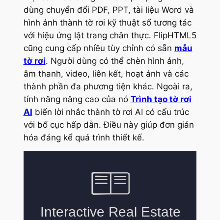
dùng chuyển đổi PDF, PPT, tài liệu Word và
hình ảnh thành tờ rơi kỹ thuật số tương tác
với hiệu ứng lật trang chân thực. FlipHTML5
cũng cung cấp nhiều tùy chỉnh có sẵn
mẫu
tờ rơi
. Người dùng có thể chèn hình ảnh,
âm thanh, video, liên kết, hoạt ảnh và các
thành phần đa phương tiện khác. Ngoài ra,
tính năng nâng cao của nó
Trình tạo tờ rơi
AI
biến lời nhắc thành tờ rơi AI có cấu trúc
với bố cục hấp dẫn. Điều này giúp đơn giản
hóa đáng kể quá trình thiết kế.