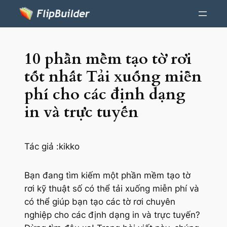
10 phần mềm tạo tờ rơi
tốt nhất Tải xuống miễn
phí cho các định dạng
in và trực tuyến
Tác giả :
kikko
Bạn đang tìm kiếm một phần mềm tạo tờ
rơi kỹ thuật số có thể tải xuống miễn phí và
có thể giúp bạn tạo các tờ rơi chuyên
nghiệp cho các định dạng in và trực tuyến?