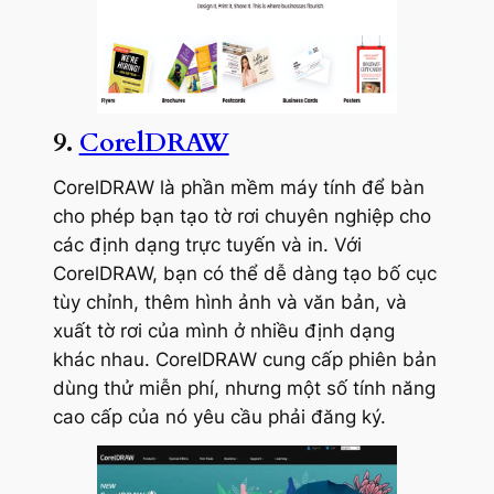
9.
CorelDRAW
CorelDRAW là phần mềm máy tính để bàn
cho phép bạn tạo tờ rơi chuyên nghiệp cho
các định dạng trực tuyến và in. Với
CorelDRAW, bạn có thể dễ dàng tạo bố cục
tùy chỉnh, thêm hình ảnh và văn bản, và
xuất tờ rơi của mình ở nhiều định dạng
khác nhau. CorelDRAW cung cấp phiên bản
dùng thử miễn phí, nhưng một số tính năng
cao cấp của nó yêu cầu phải đăng ký.