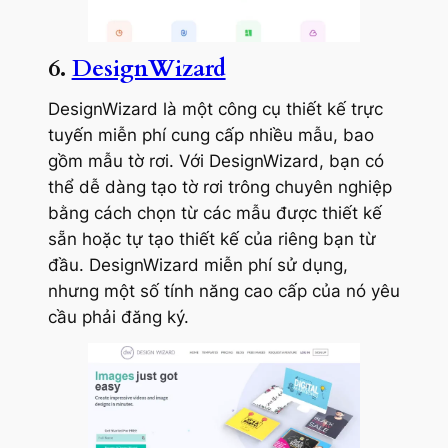
6.
DesignWizard
DesignWizard là một công cụ thiết kế trực
tuyến miễn phí cung cấp nhiều mẫu, bao
gồm mẫu tờ rơi. Với DesignWizard, bạn có
thể dễ dàng tạo tờ rơi trông chuyên nghiệp
bằng cách chọn từ các mẫu được thiết kế
sẵn hoặc tự tạo thiết kế của riêng bạn từ
đầu. DesignWizard miễn phí sử dụng,
nhưng một số tính năng cao cấp của nó yêu
cầu phải đăng ký.