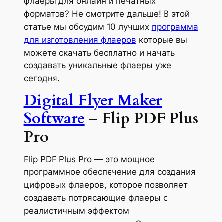
флаеры для онлайн и печатных
форматов? Не смотрите дальше! В этой
статье мы обсудим 10 лучших
программа
для изготовления флаеров
которые вы
можете скачать бесплатно и начать
создавать уникальные флаеры уже
сегодня.
Digital Flyer Maker
Software
– Flip PDF Plus
Pro
Flip PDF Plus Pro — это мощное
программное обеспечение для создания
цифровых флаеров, которое позволяет
создавать потрясающие флаеры с
реалистичным эффектом