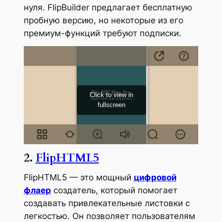
нуля. FlipBuilder предлагает бесплатную
пробную версию, но некоторые из его
премиум-функций требуют подписки.
2.
FlipHTML5
FlipHTML5 — это мощный
цифровой
флаер
создатель, который помогает
создавать привлекательные листовки с
легкостью. Он позволяет пользователям