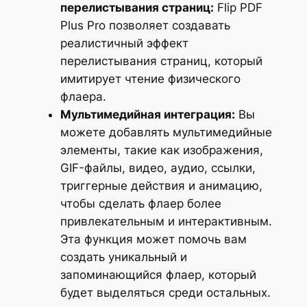
перелистывания страниц:
Flip PDF
Plus Pro позволяет создавать
реалистичный эффект
перелистывания страниц, который
имитирует чтение физического
флаера.
Мультимедийная интеграция:
Вы
можете добавлять мультимедийные
элементы, такие как изображения,
GIF-файлы, видео, аудио, ссылки,
триггерные действия и анимацию,
чтобы сделать флаер более
привлекательным и интерактивным.
Эта функция может помочь вам
создать уникальный и
запоминающийся флаер, который
будет выделяться среди остальных.