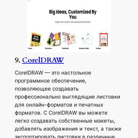
9.
CorelDRAW
CorelDRAW — это настольное
программное обеспечение,
позволяющее создавать
профессионально выглядящие листовки
для онлайн-форматов и печатных
форматов. С CorelDRAW вы можете
легко создавать собственные макеты,
добавлять изображения и текст, а также
экспортировать листовки в различные