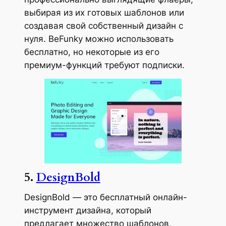
выбирая из их готовых шаблонов или
создавая свой собственный дизайн с
нуля. BeFunky можно использовать
бесплатно, но некоторые из его
премиум-функций требуют подписки.
5.
DesignBold
DesignBold — это бесплатный онлайн-
инструмент дизайна, который
предлагает множество шаблонов,