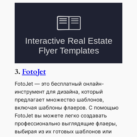
3.
FotoJet
FotoJet — это бесплатный онлайн-
инструмент для дизайна, который
предлагает множество шаблонов,
включая шаблоны флаеров. С помощью
FotoJet вы можете легко создавать
профессионально выглядящие флаеры,
выбирая из их готовых шаблонов или