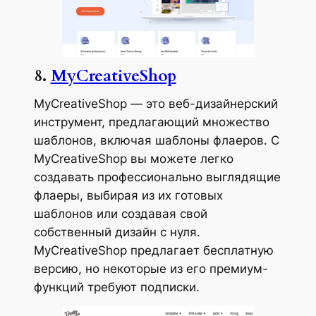
8.
MyCreativeShop
MyCreativeShop — это веб-дизайнерский
инструмент, предлагающий множество
шаблонов, включая шаблоны флаеров. С
MyCreativeShop вы можете легко
создавать профессионально выглядящие
флаеры, выбирая из их готовых
шаблонов или создавая свой
собственный дизайн с нуля.
MyCreativeShop предлагает бесплатную
версию, но некоторые из его премиум-
функций требуют подписки.