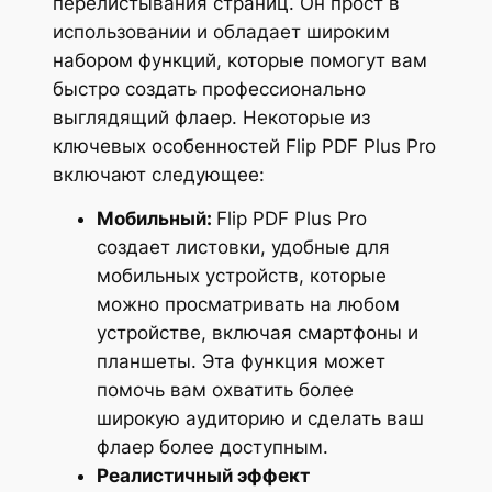
перелистывания страниц. Он прост в
использовании и обладает широким
набором функций, которые помогут вам
быстро создать профессионально
выглядящий флаер. Некоторые из
ключевых особенностей Flip PDF Plus Pro
включают следующее:
Мобильный:
Flip PDF Plus Pro
создает листовки, удобные для
мобильных устройств, которые
можно просматривать на любом
устройстве, включая смартфоны и
планшеты. Эта функция может
помочь вам охватить более
широкую аудиторию и сделать ваш
флаер более доступным.
Реалистичный эффект