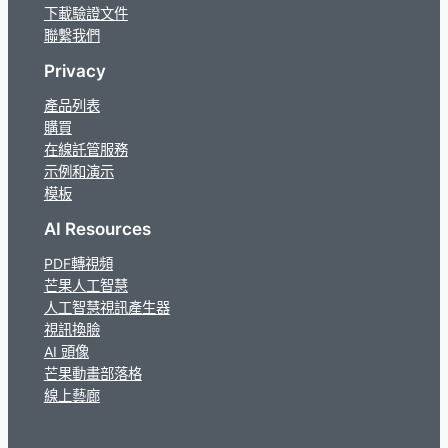
下載驗證文件
聯繫我們
Privacy
產品列表
購買
在線託管服務
示例和演示
模板
AI Resources
PDF轉視頻
芒果人工智慧
人工智慧視訊產生器
視訊換臉
AI 頭像
芒果動畫部落格
線上藝廊