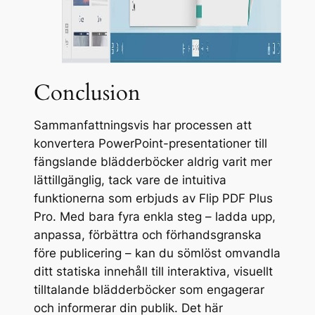
Conclusion
Sammanfattningsvis har processen att
konvertera PowerPoint-presentationer till
fängslande blädderböcker aldrig varit mer
lättillgänglig, tack vare de intuitiva
funktionerna som erbjuds av Flip PDF Plus
Pro. Med bara fyra enkla steg – ladda upp,
anpassa, förbättra och förhandsgranska
före publicering – kan du sömlöst omvandla
ditt statiska innehåll till interaktiva, visuellt
tilltalande blädderböcker som engagerar
och informerar din publik. Det här