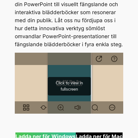
din PowerPoint till visuellt fängslande och
interaktiva blädderböcker som resonerar
med din publik. Låt oss nu fördjupa oss i
hur detta innovativa verktyg sömlöst
omvandlar PowerPoint-presentationer till
fängslande blädderböcker i fyra enkla steg.
Ladda ner för
Windows
Ladda ner för Mac