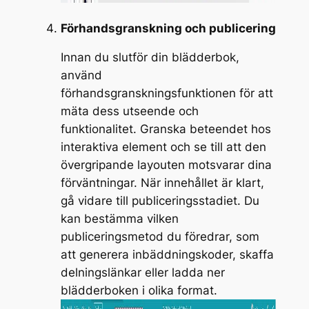
Förhandsgranskning och publicering
Innan du slutför din blädderbok,
använd
förhandsgranskningsfunktionen för att
mäta dess utseende och
funktionalitet. Granska beteendet hos
interaktiva element och se till att den
övergripande layouten motsvarar dina
förväntningar. När innehållet är klart,
gå vidare till publiceringsstadiet. Du
kan bestämma vilken
publiceringsmetod du föredrar, som
att generera inbäddningskoder, skaffa
delningslänkar eller ladda ner
blädderboken i olika format.