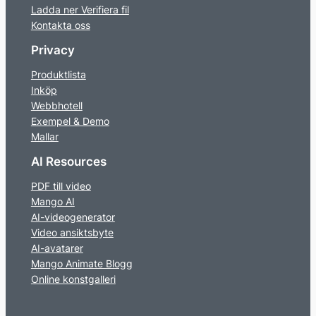
Ladda ner Verifiera fil
Kontakta oss
Privacy
Produktlista
Inköp
Webbhotell
Exempel & Demo
Mallar
AI Resources
PDF till video
Mango AI
AI-videogenerator
Video ansiktsbyte
AI-avatarer
Mango Animate Blogg
Online konstgalleri