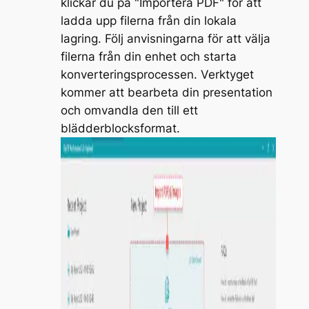
klickar du på "Importera PDF" för att
ladda upp filerna från din lokala
lagring. Följ anvisningarna för att välja
filerna från din enhet och starta
konverteringsprocessen. Verktyget
kommer att bearbeta din presentation
och omvandla den till ett
blädderblocksformat.