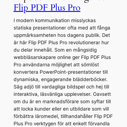
Flip PDF Plus Pro
I modern kommunikation misslyckas
statiska presentationer ofta med att fånga
uppmärksamheten hos dagens publik. Det
är här Flip PDF Plus Pro revolutionerar hur
du delar innehåll. Som en mångsidig
webbläsarskapare online ger Flip PDF Plus
Pro användarna möjlighet att sömlöst
konvertera PowerPoint-presentationer till
dynamiska, engagerande blädderböcker.
Säg adjö till vardagliga bildspel och hej till
interaktiva, läsvänliga upplevelser. Oavsett
om du är en marknadsförare som syftar till
att locka kunder eller en utbildare som vill
förbättra läromedel, tillhandahåller Flip PDF
Plus Pro verktygen för att enkelt förvandla