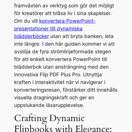
framväxten av verktyg som gör det möjligt
för kreatörer att blåsa liv i sina skapelser.
Om du vill
konvertera PowerPoint-
presentationer till dynamiska
blädderböcker
utan att bryta banken, leta
inte längre. I den här guiden kommer vi att
avslöja de fyra strömlinjeformade stegen
för att enkelt konvertera PowerPoint till
blädderbok utan ansträngning med den
innovativa Flip PDF Plus Pro. Utnyttja
kraften i interaktivitet när vi navigerar i
konverteringsresan, förstärker ditt innehålls
visuella dragningskraft och ger en
uppslukande läsarupplevelse.
Crafting Dynamic
Flipbooks with Elegance: