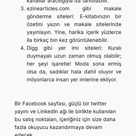
kanallar aracılığıyla da tanıtılabilir.
ezinearticles.com gibi makale
gönderme siteleri: E-kitabınızın bir
özetini yazın ve makale sitelerinde
yayınlayın. Yine, harika içerik yüzlerce
ila birkaç bin kez görüntülenebilir.
Digg gibi yer imi siteleri: Kuralı
duymayalı uzun zaman olmuş olabilir;
her şeyi işaretle! Moda sona ermiş
olsa da, sadıklar hala dahil oluyor ve
milyonlarca insan yer imlerine ekliyor.
Bir Facebook sayfası, güçlü bir twitter
yayını ve LinkedIn ağı ile birlikte kullanılan
bu satış noktaları, içeriğiniz için size daha
fazla okuyucu kazandırmaya devam
edecek.