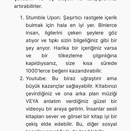
artırabilirler.
Stumble Upon: Şaşırtıcı rastgele içerik
bulmak için hala en iyi yer. Binlerce
insan, ilgilerini çeken şeylere göz
atıyor ve tıpkı sizin bilgeliğiniz gibi bir
şey arıyor. Harika bir içeriğiniz varsa
ve bir tökezleme çılgınlığına
kapıldıysanız, size kısa sürede
1000'lerce beğeni kazandırabilir.
Youtube: Bu biraz uğraştırır ama
büyük kazançlar sağlayabilir. Kitabınızı
çevirdiğiniz ve ona arka plan müziği
VEYA anlatım verdiğiniz güzel bir
videoyu bir araya getirin. İnsanlar sesli
kitapları sever ve görsel bir kitap iyi bir
çekiş elde edebilir. Bu, diğer sosyal