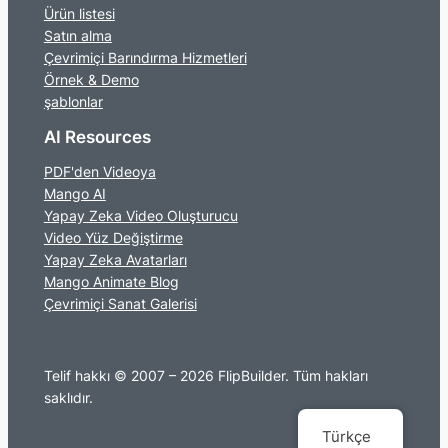
Ürün listesi
Satın alma
Çevrimiçi Barındırma Hizmetleri
Örnek & Demo
şablonlar
AI Resources
PDF'den Videoya
Mango AI
Yapay Zeka Video Oluşturucu
Video Yüz Değiştirme
Yapay Zeka Avatarları
Mango Animate Blog
Çevrimiçi Sanat Galerisi
Telif hakkı © 2007 – 2026 FlipBuilder. Tüm hakları
saklıdır.
Türkçe