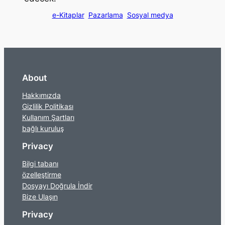
e-Kitaplar
Pazarlama
Sosyal medya
About
Hakkımızda
Gizlilik Politikası
Kullanım Şartları
bağlı kuruluş
Privacy
Bilgi tabanı
özelleştirme
Dosyayı Doğrula İndir
Bize Ulaşın
Privacy