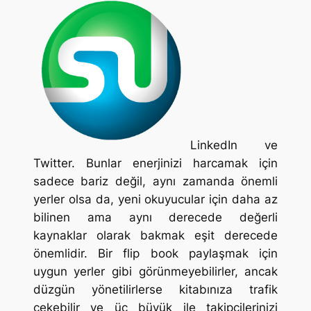
LinkedIn ve
Twitter. Bunlar enerjinizi harcamak için
sadece bariz değil, aynı zamanda önemli
yerler olsa da, yeni okuyucular için daha az
bilinen ama aynı derecede değerli
kaynaklar olarak bakmak eşit derecede
önemlidir. Bir flip book paylaşmak için
uygun yerler gibi görünmeyebilirler, ancak
düzgün yönetilirlerse kitabınıza trafik
çekebilir ve üç büyük ile takipçilerinizi