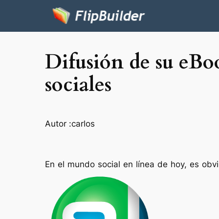
Difusión de su eBoo
sociales
Autor :
carlos
En el mundo social en línea de hoy, es ob