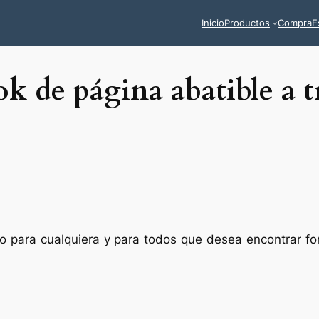
Inicio
Productos
Compra
E
k de página abatible a t
vio para cualquiera y para todos que desea encontrar 