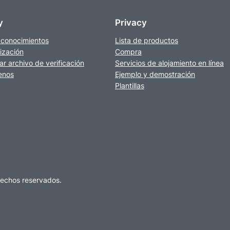
y
Privacy
 conocimientos
Lista de productos
ización
Compra
r archivo de verificación
Servicios de alojamiento en línea
enos
Ejemplo y demostración
Plantillas
erechos reservados.