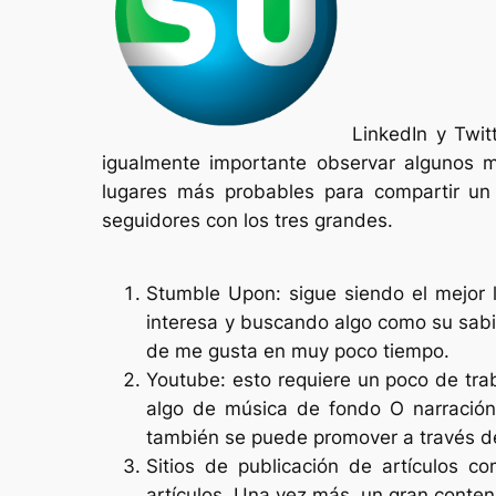
LinkedIn y Twit
igualmente importante observar algunos m
lugares más probables para compartir un 
seguidores con los tres grandes.
Stumble Upon: sigue siendo el mejor l
interesa y buscando algo como su sabid
de me gusta en muy poco tiempo.
Youtube: esto requiere un poco de tra
algo de música de fondo O narración.
también se puede promover a través de
Sitios de publicación de artículos co
artículos. Una vez más, un gran conten