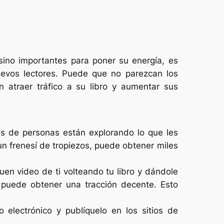
sino importantes para poner su energía, es
uevos lectores. Puede que no parezcan los
 atraer tráfico a su libro y aumentar sus
les de personas están explorando lo que les
n frenesí de tropiezos, puede obtener miles
en video de ti volteando tu libro y dándole
 puede obtener una tracción decente. Esto
o electrónico y publíquelo en los sitios de