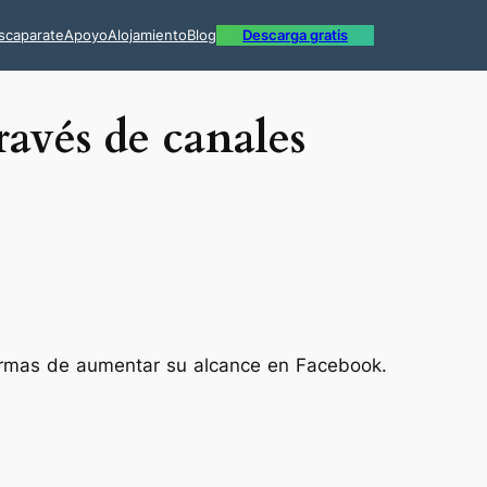
scaparate
Apoyo
Alojamiento
Blog
Descarga gratis
ravés de canales
formas de aumentar su alcance en Facebook.