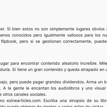
ter. Si bien estos no son simplemente lugares obvios 
enos conocidos pero igualmente valiosos para los n
flipbook, pero si se gestionan correctamente, pueden
ugar para encontrar contenido aleatorio increíble. Mi
uría. Si tiene un gran contenido y queda atrapado en u
bajo, pero puede pagar grandes dividendos. Arma un bu
 A la gente le encantan los audiolibros y uno visual
 otros canales sociales.
mo ezinearticles.com: Escriba una sinopsis de su libr
ido puede obtener de cientos a varios miles de visitas.