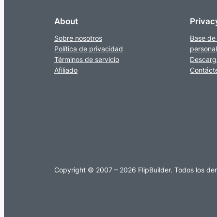
About
Privac
Sobre nosotros
Base de
Política de privacidad
personal
Términos de servicio
Descarga
Afiliado
Contáct
Copyright © 2007 – 2026 FlipBuilder. Todos los d