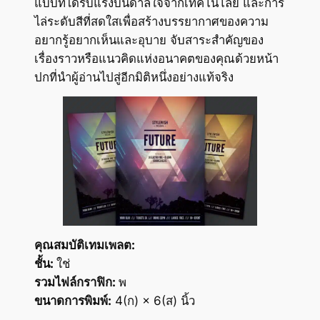
แบบที่ได้รับแรงบันดาลใจจากเทคโนโลยี และการ
ไล่ระดับสีที่สดใสเพื่อสร้างบรรยากาศของความ
อยากรู้อยากเห็นและอุบาย จับสาระสำคัญของ
เรื่องราวหรือแนวคิดแห่งอนาคตของคุณด้วยหน้า
ปกที่นำผู้อ่านไปสู่อีกมิติหนึ่งอย่างแท้จริง
คุณสมบัติเทมเพลต:
ชั้น:
ใช่
รวมไฟล์กราฟิก:
พ
ขนาดการพิมพ์:
4(ก) × 6(ส) นิ้ว