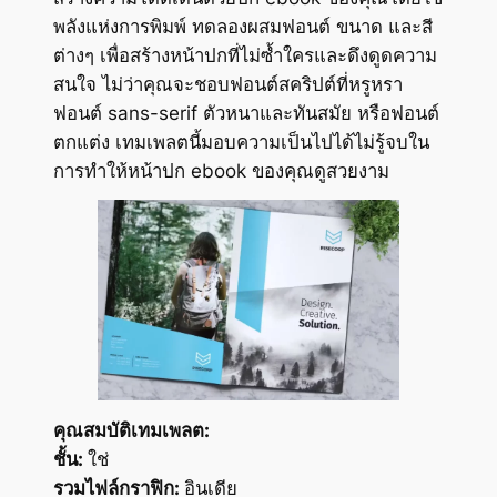
พลังแห่งการพิมพ์ ทดลองผสมฟอนต์ ขนาด และสี
ต่างๆ เพื่อสร้างหน้าปกที่ไม่ซ้ำใครและดึงดูดความ
สนใจ ไม่ว่าคุณจะชอบฟอนต์สคริปต์ที่หรูหรา
ฟอนต์ sans-serif ตัวหนาและทันสมัย หรือฟอนต์
ตกแต่ง เทมเพลตนี้มอบความเป็นไปได้ไม่รู้จบใน
การทำให้หน้าปก ebook ของคุณดูสวยงาม
คุณสมบัติเทมเพลต:
ชั้น:
ใช่
รวมไฟล์กราฟิก:
อินเดีย