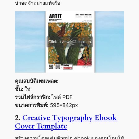
น่าจดจำอย่างแท้จริง
คุณสมบัติเทมเพลต:
ชั้น:
ใช่
รวมไฟล์กราฟิก:
ไฟล์ PDF
ขนาดการพิมพ์:
595*842px
2.
Creative Typography Ebook
Cover Template
สร้างความโดดเด่นด้วยปก ebook ของคุณโดยใช้