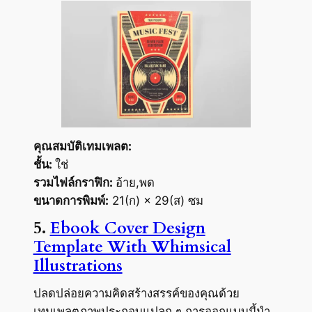
คุณสมบัติเทมเพลต:
ชั้น:
ใช่
รวมไฟล์กราฟิก:
อ้าย,พด
ขนาดการพิมพ์:
21(ก) × 29(ส) ซม
5.
Ebook Cover Design
Template With Whimsical
Illustrations
ปลดปล่อยความคิดสร้างสรรค์ของคุณด้วย
เทมเพลตภาพประกอบแปลก ๆ การออกแบบนี้นำ