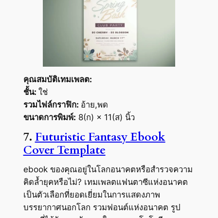
คุณสมบัติเทมเพลต:
ชั้น:
ใช่
รวมไฟล์กราฟิก:
อ้าย,พด
ขนาดการพิมพ์:
8(ก) × 11(ส) นิ้ว
7.
Futuristic Fantasy Ebook
Cover Template
ebook ของคุณอยู่ในโลกอนาคตหรือสำรวจความ
คิดล้ำยุคหรือไม่? เทมเพลตแฟนตาซีแห่งอนาคต
เป็นตัวเลือกที่ยอดเยี่ยมในการแสดงภาพ
บรรยากาศนอกโลก รวมฟอนต์แห่งอนาคต รูป