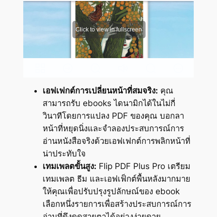
เอฟเฟกต์การเปลี่ยนหน้าที่สมจริง:
คุณ
สามารถรับ ebooks ไดนามิกได้ในไม่กี่
วินาทีโดยการแปลง PDF ของคุณ บอกลา
หน้าที่หยุดนิ่งและจำลองประสบการณ์การ
อ่านหนังสือจริงด้วยเอฟเฟกต์การพลิกหน้าที่
น่าประทับใจ
เทมเพลตขั้นสูง:
Flip PDF Plus Pro เตรียม
เทมเพลต ธีม และเอฟเฟ็กต์พื้นหลังมากมาย
ให้คุณเพื่อปรับปรุงรูปลักษณ์ของ ebook
เลือกหนึ่งรายการเพื่อสร้างประสบการณ์การ
อ่านที่ดึงดูดสายตาได้อย่างง่ายดาย