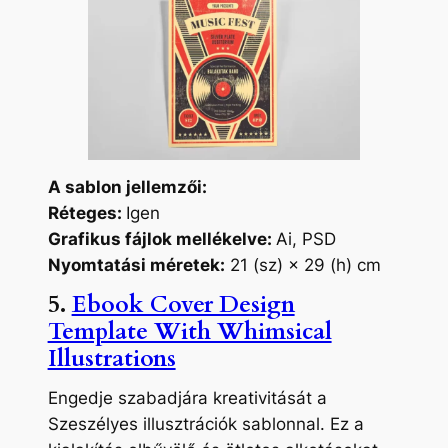
A sablon jellemzői:
Réteges:
Igen
Grafikus fájlok mellékelve:
Ai, PSD
Nyomtatási méretek:
21 (sz) × 29 (h) cm
5.
Ebook Cover Design
Template With Whimsical
Illustrations
Engedje szabadjára kreativitását a
Szeszélyes illusztrációk sablonnal. Ez a