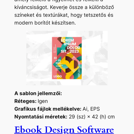
kíváncsiságot. Keverje össze a különböző
színeket és textúrákat, hogy tetszetős és
modern borítót készítsen.
A sablon jellemzői:
Réteges:
Igen
Grafikus fájlok mellékelve:
Ai, EPS
Nyomtatási méretek:
29 (sz) × 42 (h) cm
Ebook Design Software