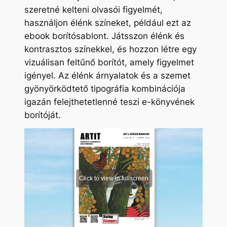
szeretné kelteni olvasói figyelmét,
használjon élénk színeket, például ezt az
ebook borítósablont. Játsszon élénk és
kontrasztos színekkel, és hozzon létre egy
vizuálisan feltűnő borítót, amely figyelmet
igényel. Az élénk árnyalatok és a szemet
gyönyörködtető tipográfia kombinációja
igazán felejthetetlenné teszi e-könyvének
borítóját.