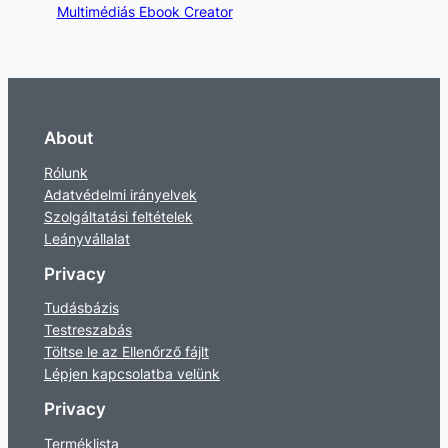
Multimédiás Ebook Creator
About
Rólunk
Adatvédelmi irányelvek
Szolgáltatási feltételek
Leányvállalat
Privacy
Tudásbázis
Testreszabás
Töltse le az Ellenőrző fájlt
Lépjen kapcsolatba velünk
Privacy
Terméklista