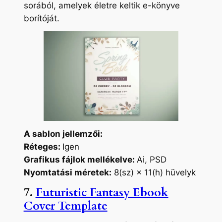
sorából, amelyek életre keltik e-könyve
borítóját.
A sablon jellemzői:
Réteges:
Igen
Grafikus fájlok mellékelve:
Ai, PSD
Nyomtatási méretek:
8(sz) × 11(h) hüvelyk
7.
Futuristic Fantasy Ebook
Cover Template