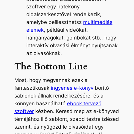
szoftver egy hatékony
oldalszerkesztővel rendelkezik,
amelybe beilleszthetsz
multimédiás
elemek
, például videókat,
hanganyagokat, gombokat stb., hogy
interaktív olvasási élményt nyújtsanak
az olvasóknak.
The Bottom Line
Most, hogy megvannak ezek a
fantasztikusak
ingyenes e-könyv
borító
sablonok állnak rendelkezésére, és a
könnyen használható
ebook tervező
szoftver
kézben. Keresd meg az e-könyved
témájához illő sablont, szabd testre ízlésed
szerint, és nyűgözd le olvasóidat egy