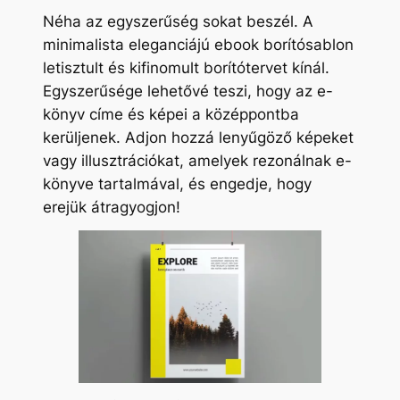
Néha az egyszerűség sokat beszél. A
minimalista eleganciájú ebook borítósablon
letisztult és kifinomult borítótervet kínál.
Egyszerűsége lehetővé teszi, hogy az e-
könyv címe és képei a középpontba
kerüljenek. Adjon hozzá lenyűgöző képeket
vagy illusztrációkat, amelyek rezonálnak e-
könyve tartalmával, és engedje, hogy
erejük átragyogjon!