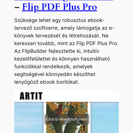
–
Flip PDF Plus Pro
Szüksége lehet egy robusztus ebook-
tervező szoftverre, amely támogatja az e-
könyvek tervezését és létrehozását. Ne
keressen tovább, mint az Flip PDF Plus Pro.
Az FlipBuilder fejlesztette ki, intuitív
kezelőfelülettel és könnyen használható
funkciókkal rendelkezik, amelyek
segítségével könnyedén készíthet
lenyűgöző ebook borítókat.