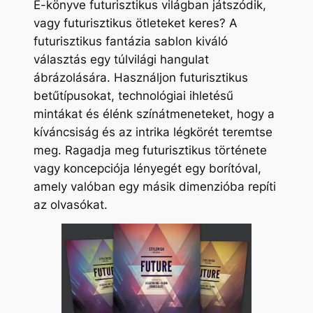
E-könyve futurisztikus világban játszódik,
vagy futurisztikus ötleteket keres? A
futurisztikus fantázia sablon kiváló
választás egy túlvilági hangulat
ábrázolására. Használjon futurisztikus
betűtípusokat, technológiai ihletésű
mintákat és élénk színátmeneteket, hogy a
kíváncsiság és az intrika légkörét teremtse
meg. Ragadja meg futurisztikus története
vagy koncepciója lényegét egy borítóval,
amely valóban egy másik dimenzióba repíti
az olvasókat.