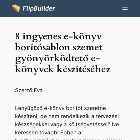
8 ingyenes e-könyv
borítósablon szemet
gyönyörködtető e-
könyvek készítéséhez
Szerző:
Eva
Lenyűgöző e-könyv borítót szeretne
készíteni, de nem rendelkezik a tervezési
készségekkel vagy a költségvetéssel? Ne
keressen tovább! Ebben a