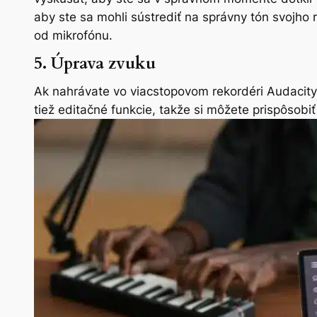
aby ste sa mohli sústrediť na správny tón svojho r
od mikrofónu.
5. Úprava zvuku
Ak nahrávate vo viacstopovom rekordéri Audacity
tiež editačné funkcie, takže si môžete prispôsobiť