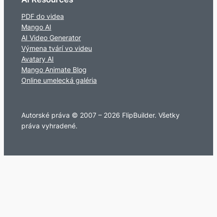
PDF do videa
Mango AI
AI Video Generator
Výmena tvárí vo videu
Avatary AI
Mango Animate Blog
Online umelecká galéria
Autorské práva © 2007 – 2026 FlipBuilder. Všetky
práva vyhradené.