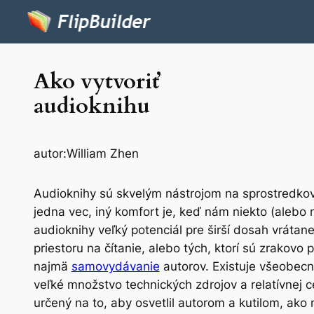
Ako vytvoriť
audioknihu
autor:
William Zhen
Audioknihy sú skvelým nástrojom na sprostredkova
jedna vec, iný komfort je, keď nám niekto (alebo 
audioknihy veľký potenciál pre širší dosah vrátan
priestoru na čítanie, alebo tých, ktorí sú zrakovo 
najmä
samovydávanie
autorov. Existuje všeobecn
veľké množstvo technických zdrojov a relatívnej cen
určený na to, aby osvetlil autorom a kutilom, a