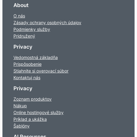
About
O nás
Zásady ochrany osobných údajov
Podmienky služby
Pridružený
Privacy
Vedomostná základňa
Prispôsobenie
Stiahnite si overovací súbor
Kontaktuj nás
Privacy
Zoznam produktov
Nákup
Online hostingové služby
Príklad a ukážka
Šablóny
AI Resources