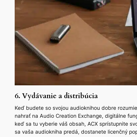
6. Vydávanie a distribúcia
Keď budete so svojou audioknihou dobre rozumieť
nahrať na Audio Creation Exchange, digitálne fun
keď sa tu vyberie váš obsah, ACX sprístupnite s
sa vaša audiokniha predá, dostanete licenčný pop