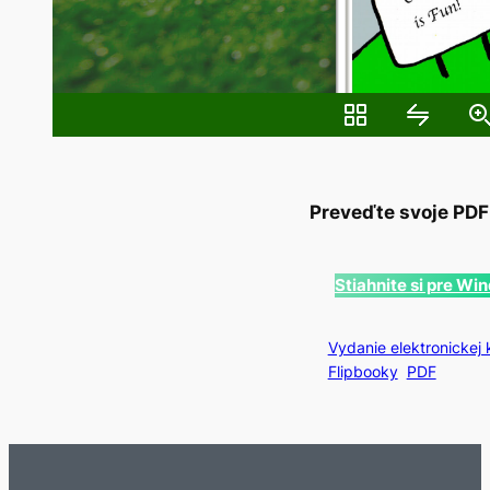
Preveďte svoje PDF
Stiahnite si pre W
Vydanie elektronickej 
Flipbooky
PDF