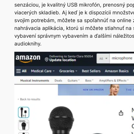
senzáciou, je kvalitný USB mikrofón, prenosný pop
viacerých skladieb. Aj keď je k dispozícii množs
svojim potrebám, môžete sa spoľahnúť na online zd
nahrávacia aplikácia, ktorú si môžete stiahnuť 
vybavení správnym vybavením a ďalšími náležitos
audioknihy.