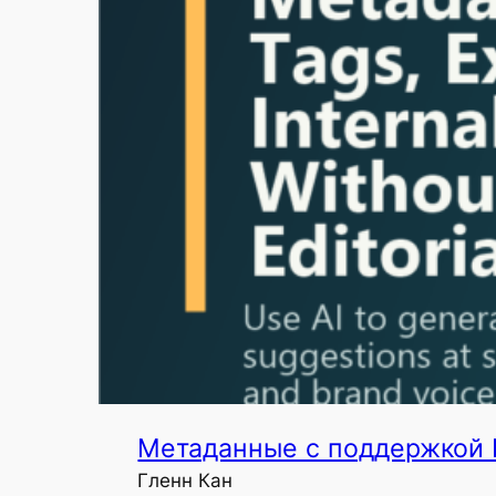
Метаданные с поддержкой И
Гленн Кан