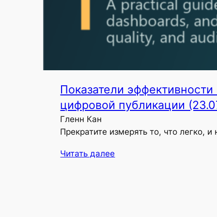
Показатели эффективности 
цифровой публикации (23.0
Гленн Кан
Прекратите измерять то, что легко, и
Читать далее