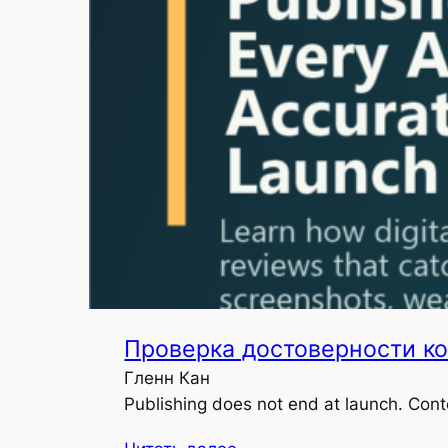
Проверка достоверности ко
Гленн Кан
Publishing does not end at launch. Conte