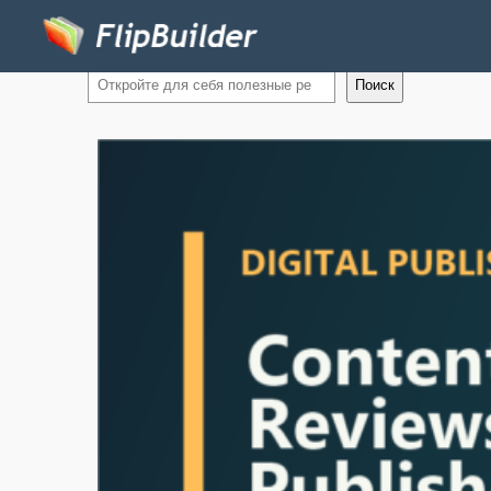
Поиск
Поиск