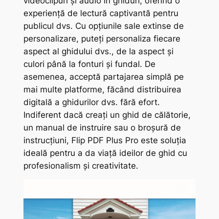
videoclipuri și audio în ghiduri, oferind o
experiență de lectură captivantă pentru
publicul dvs. Cu opțiunile sale extinse de
personalizare, puteți personaliza fiecare
aspect al ghidului dvs., de la aspect și
culori până la fonturi și fundal. De
asemenea, acceptă partajarea simplă pe
mai multe platforme, făcând distribuirea
digitală a ghidurilor dvs. fără efort.
Indiferent dacă creați un ghid de călătorie,
un manual de instruire sau o broșură de
instrucțiuni, Flip PDF Plus Pro este soluția
ideală pentru a da viață ideilor de ghid cu
profesionalism și creativitate.