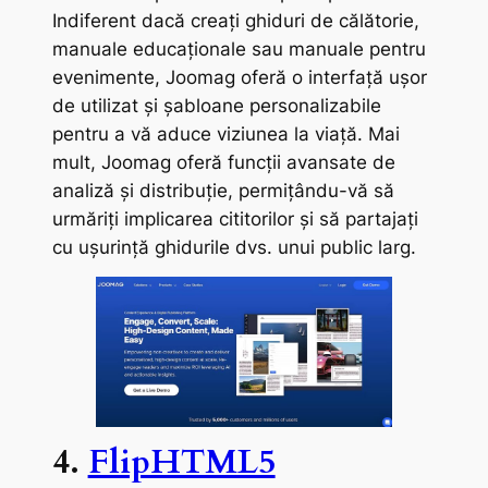
Indiferent dacă creați ghiduri de călătorie,
manuale educaționale sau manuale pentru
evenimente, Joomag oferă o interfață ușor
de utilizat și șabloane personalizabile
pentru a vă aduce viziunea la viață. Mai
mult, Joomag oferă funcții avansate de
analiză și distribuție, permițându-vă să
urmăriți implicarea cititorilor și să partajați
cu ușurință ghidurile dvs. unui public larg.
4.
FlipHTML5