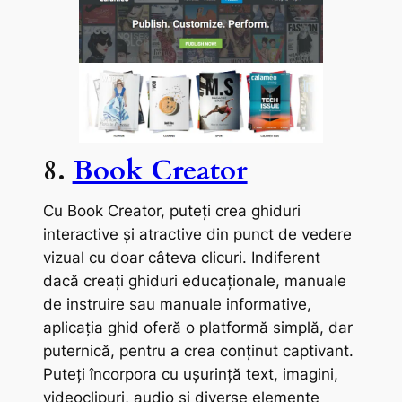
8.
Book Creator
Cu Book Creator, puteți crea ghiduri
interactive și atractive din punct de vedere
vizual cu doar câteva clicuri. Indiferent
dacă creați ghiduri educaționale, manuale
de instruire sau manuale informative,
aplicația ghid oferă o platformă simplă, dar
puternică, pentru a crea conținut captivant.
Puteți încorpora cu ușurință text, imagini,
videoclipuri, audio și diverse elemente