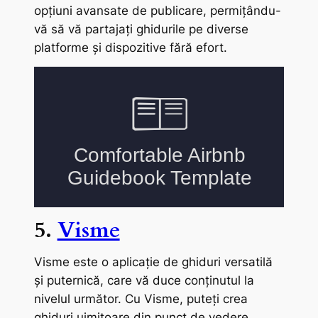
opțiuni avansate de publicare, permițându-
vă să vă partajați ghidurile pe diverse
platforme și dispozitive fără efort.
5.
Visme
Visme este o aplicație de ghiduri versatilă
și puternică, care vă duce conținutul la
nivelul următor. Cu Visme, puteți crea
ghiduri uimitoare din punct de vedere