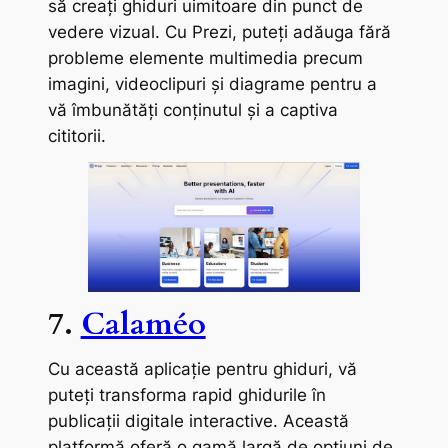
să creați ghiduri uimitoare din punct de
vedere vizual. Cu Prezi, puteți adăuga fără
probleme elemente multimedia precum
imagini, videoclipuri și diagrame pentru a
vă îmbunătăți conținutul și a captiva
cititorii.
7.
Calaméo
Cu această aplicație pentru ghiduri, vă
puteți transforma rapid ghidurile în
publicații digitale interactive. Această
platformă oferă o gamă largă de opțiuni de