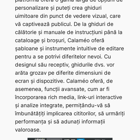
personalizare și puteți crea ghiduri
uimitoare din punct de vedere vizual, care
vă captivează publicul. De la ghiduri de
călătorie și manuale de instrucțiuni până la
cataloage și broșuri, Calaméo oferă
șabloane și instrumente intuitive de editare
pentru a se potrivi diferitelor nevoi. Cu
designul său receptiv, ghidurile dvs. vor
arăta grozav pe diferite dimensiuni de
ecran și dispozitive. Calaméo oferă, de
asemenea, funcții avansate, cum ar fi
încorporarea rich media, link-uri interactive
și analize integrate, permițându-vă să
îmbunătățiți implicarea cititorilor, să urmăriți
performanța și să adunați informații
valoroase.