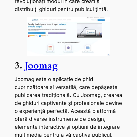
revoluționați modul în care creați și
distribuiți ghiduri pentru publicul țintă.
3.
Joomag
Joomag este o aplicație de ghid
cuprinzătoare și versatilă, care depășește
publicarea tradițională. Cu Joomag, crearea
de ghiduri captivante și profesionale devine
o experiență perfectă. Această platformă
oferă diverse instrumente de design,
elemente interactive și opțiuni de integrare
multimedia pentru a vă captiva publicul.