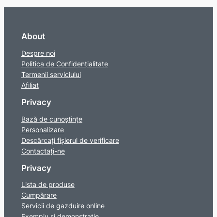
About
Despre noi
Politica de Confidențialitate
Termenii serviciului
Afiliat
Privacy
Bază de cunoștințe
Personalizare
Descărcați fișierul de verificare
Contactaţi-ne
Privacy
Lista de produse
Cumpărare
Servicii de gazduire online
Exemplu și demonstrație