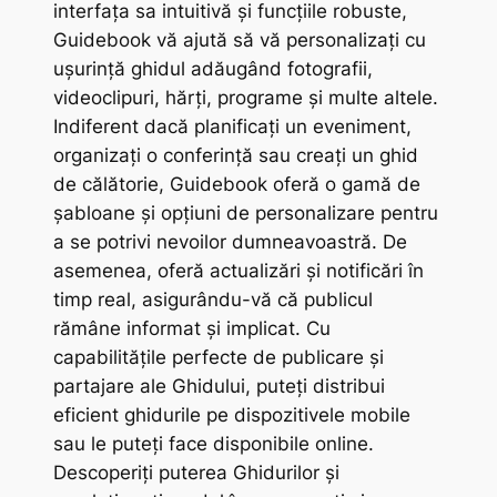
interfața sa intuitivă și funcțiile robuste,
Guidebook vă ajută să vă personalizați cu
ușurință ghidul adăugând fotografii,
videoclipuri, hărți, programe și multe altele.
Indiferent dacă planificați un eveniment,
organizați o conferință sau creați un ghid
de călătorie, Guidebook oferă o gamă de
șabloane și opțiuni de personalizare pentru
a se potrivi nevoilor dumneavoastră. De
asemenea, oferă actualizări și notificări în
timp real, asigurându-vă că publicul
rămâne informat și implicat. Cu
capabilitățile perfecte de publicare și
partajare ale Ghidului, puteți distribui
eficient ghidurile pe dispozitivele mobile
sau le puteți face disponibile online.
Descoperiți puterea Ghidurilor și