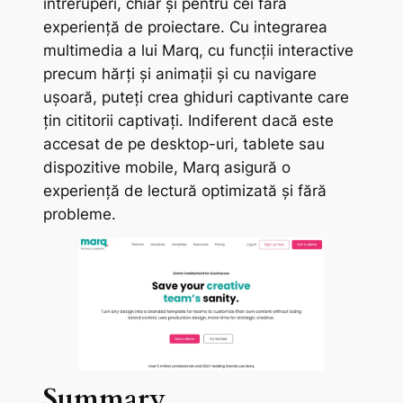
întreruperi, chiar și pentru cei fără
experiență de proiectare. Cu integrarea
multimedia a lui Marq, cu funcții interactive
precum hărți și animații și cu navigare
ușoară, puteți crea ghiduri captivante care
țin cititorii captivați. Indiferent dacă este
accesat de pe desktop-uri, tablete sau
dispozitive mobile, Marq asigură o
experiență de lectură optimizată și fără
probleme.
Summary