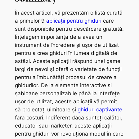
În acest articol, vă prezentăm o listă curată
a primelor 9
aplicații pentru ghiduri
care
sunt disponibile pentru descărcare gratuită.
Înțelegem importanța de a avea un
instrument de încredere și ușor de utilizat
pentru a crea ghiduri în lumea digitală de
astăzi. Aceste aplicații răspund unei game
largi de nevoi și oferă o varietate de funcții
pentru a îmbunătăți procesul de creare a
ghidurilor. De la elemente interactive și
șabloane personalizabile până la interfețe
ușor de utilizat, aceste aplicații vă permit
să proiectați uimitoare și
ghiduri captivante
fara costuri. Indiferent dacă sunteți călător,
educator sau marketer, aceste aplicații
pentru ghiduri vor revoluționa modul în care