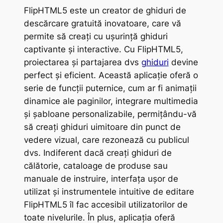
FlipHTML5 este un creator de ghiduri de
descărcare gratuită inovatoare, care vă
permite să creați cu ușurință ghiduri
captivante și interactive. Cu FlipHTML5,
proiectarea și partajarea dvs
ghiduri
devine
perfect și eficient. Această aplicație oferă o
serie de funcții puternice, cum ar fi animații
dinamice ale paginilor, integrare multimedia
și șabloane personalizabile, permițându-vă
să creați ghiduri uimitoare din punct de
vedere vizual, care rezonează cu publicul
dvs. Indiferent dacă creați ghiduri de
călătorie, cataloage de produse sau
manuale de instruire, interfața ușor de
utilizat și instrumentele intuitive de editare
FlipHTML5 îl fac accesibil utilizatorilor de
toate nivelurile. În plus, aplicația oferă