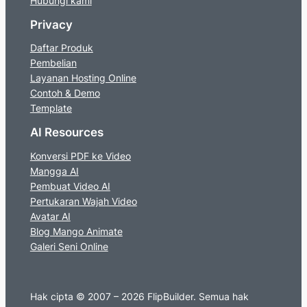
Hubungi kami
Privacy
Daftar Produk
Pembelian
Layanan Hosting Online
Contoh & Demo
Template
AI Resources
Konversi PDF ke Video
Mangga AI
Pembuat Video AI
Pertukaran Wajah Video
Avatar AI
Blog Mango Animate
Galeri Seni Online
Hak cipta © 2007 – 2026 FlipBuilder. Semua hak