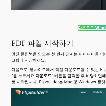
다운로드
Wind
PDF 파일 시작하기
멋진 플립북을 만드는 첫 번째 단계는 아이디어를 이미
크탑에 저장하세요.
다음으로, 웹사이트에서 직접 다운로드할 수 있는 Flip 
"를 누르세요.
다운로드
” 버튼을 클릭한 후 바탕화면
로 시작됩니다. Flipbuilder는 Mac 및 Windo