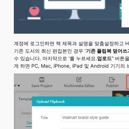
계정에 로그인하면 책 제목과 설명을 맞춤설정하고 H
기존 도서의 최신 편집본인 경우 '
기존 플립북 덮어쓰
수 있습니다. 마지막으로 '를 누르세요.
업로드
” 버튼을
게 하면 PC, Mac, iPhone, iPad 및 Androi