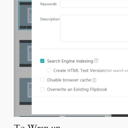
To Wrap up