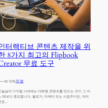
인터랙티브 콘텐츠 제작을 위
한 8가지 최고의 Flipbook
Creator 무료 도구
—
깃코
~에 의해
오늘날의 디지털 시대에는 대화형 콘텐츠를 만드는 것이 그 어
느 때보다 중요합니다. 블로거, 마케터 또는 사업주이든, 여러
분은…