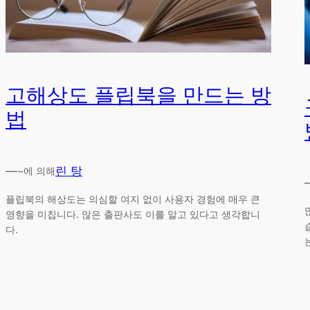
고해상도 플립북을 만드는 방
법
—
린 탕
~에 의해
플립북의 해상도는 의심할 여지 없이 사용자 경험에 매우 큰
영향을 미칩니다. 많은 출판사도 이를 알고 있다고 생각합니
다.