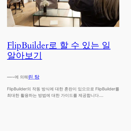
FlipBuilder로 할 수 있는 일
알아보기
—
린 탕
~에 의해
FlipBuilder의 작동 방식에 대한 혼란이 있으므로 FlipBuilder를
최대한 활용하는 방법에 대한 가이드를 제공합니다.…