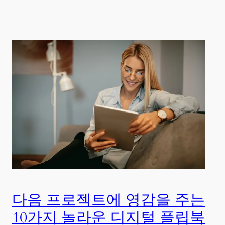
다음 프로젝트에 영감을 주는
10가지 놀라운 디지털 플립북