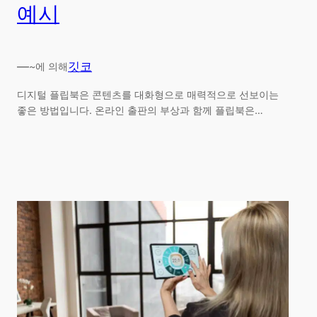
예시
—
깃코
~에 의해
디지털 플립북은 콘텐츠를 대화형으로 매력적으로 선보이는
좋은 방법입니다. 온라인 출판의 부상과 함께 플립북은…