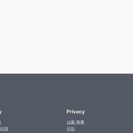
y
Privacy
료
상품 목록
이징
구입