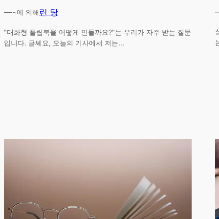
—
린 탕
~에 의해
"대화형 플립북을 어떻게 만들까요?"는 우리가 자주 받는 질문
입니다. 글쎄요, 오늘의 기사에서 저는...