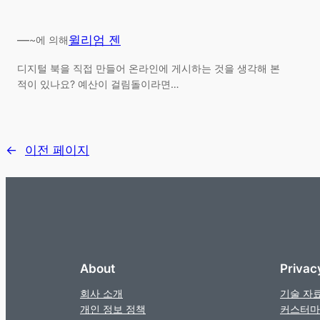
—
윌리엄 젠
~에 의해
디지털 북을 직접 만들어 온라인에 게시하는 것을 생각해 본
적이 있나요? 예산이 걸림돌이라면…
←
이전 페이지
About
Privac
회사 소개
기술 자
개인 정보 정책
커스터마