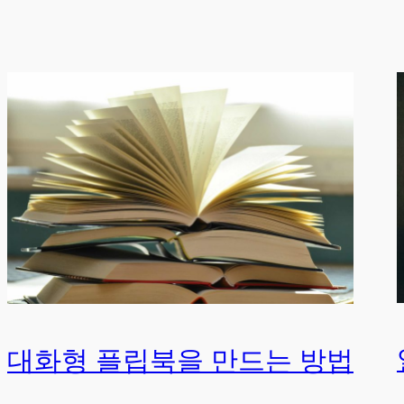
대화형 플립북을 만드는 방법