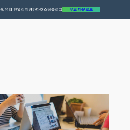
구입
유리 진열장
지원하다
호스팅
블로그
무료 다운로드