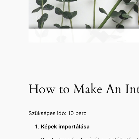
How to Make An Int
Szükséges idő:
10 perc
Képek importálása