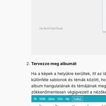
Tervezze meg albumát
Ha a képek a helyükre kerültek, itt az
különféle sablonok és témák között, hog
album hangulatának és témájának megfel
zökkenőmentesen végigvezeti a nézők