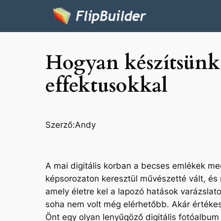
Hogyan készítsünk 
effektusokkal
Szerző:
Andy
A mai digitális korban a becses emlékek me
képsorozaton keresztül művészetté vált, és 
amely életre kel a lapozó hatások varázslat
soha nem volt még elérhetőbb. Akár értékes 
Önt egy olyan lenyűgöző digitális fotóalb