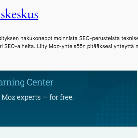
skeskus
ityksen hakukoneoptimoinnista SEO-perusteista teknise
 SEO-aiheita. Liity Moz-yhteisöön pitääksesi yhteyttä mar