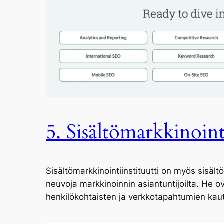
5. Sisältömarkkinoint
Sisältömarkkinointiinstituutti on myös sisält
neuvoja markkinoinnin asiantuntijoilta. He
henkilökohtaisten ja verkkotapahtumien kaut