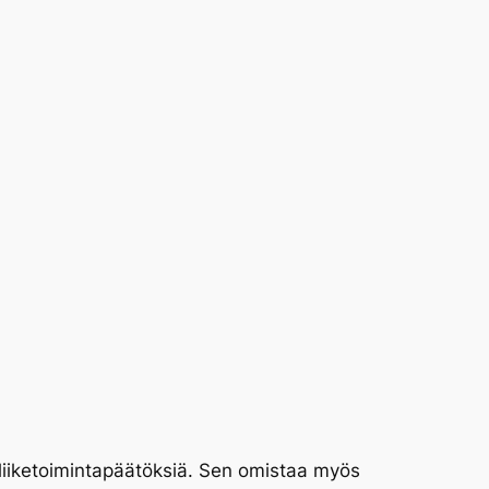
ä liiketoimintapäätöksiä. Sen omistaa myös