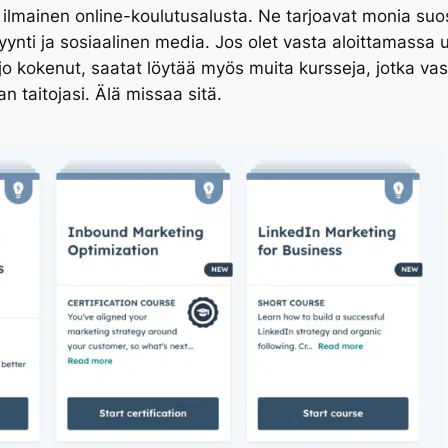
ainen online-koulutusalusta. Ne tarjoavat monia suosit
ynti ja sosiaalinen media. Jos olet vasta aloittamassa u
t jo kokenut, saatat löytää myös muita kursseja, jotka
 taitojasi. Älä missaa sitä.