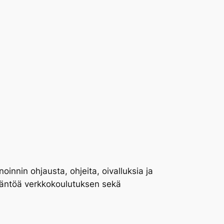
oinnin ohjausta, ohjeita, oivalluksia ja
ytäntöä verkkokoulutuksen sekä