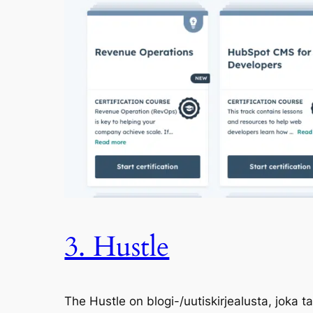
3. Hustle
The Hustle on blogi-/uutiskirjealusta, joka t