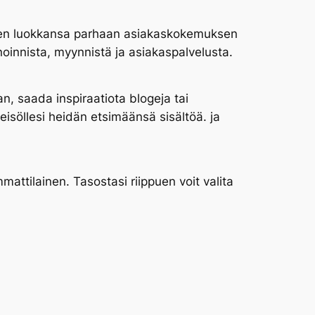
kseen luokkansa parhaan asiakaskokemuksen
oinnista, myynnistä ja asiakaspalvelusta.
n, saada inspiraatiota blogeja tai
leisöllesi heidän etsimäänsä sisältöä. ja
mattilainen. Tasostasi riippuen voit valita