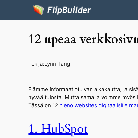
12 upeaa verkkosivu
Tekijä:
Lynn Tang
Elämme informaatiotulvan aikakautta, ja sisäl
hyvää tulosta. Mutta samalla voimme myös h
Tässä on 12
hieno w
ebsites digitaalisille mar
1. HubSpot