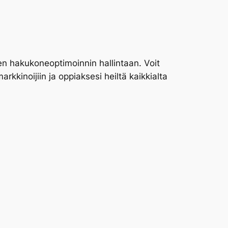
n hakukoneoptimoinnin hallintaan. Voit
kkinoijiin ja oppiaksesi heiltä kaikkialta