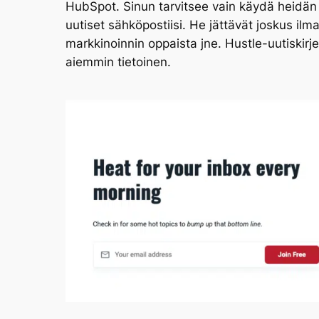
HubSpot. Sinun tarvitsee vain käydä heidän ve
uutiset sähköpostiisi. He jättävät joskus ilma
markkinoinnin oppaista jne. Hustle-uutiskirjet
aiemmin tietoinen.