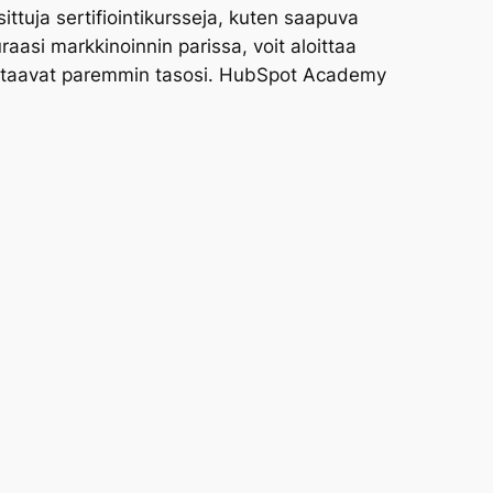
tuja sertifiointikursseja, kuten saapuva
raasi markkinoinnin parissa, voit aloittaa
 vastaavat paremmin tasosi. HubSpot Academy