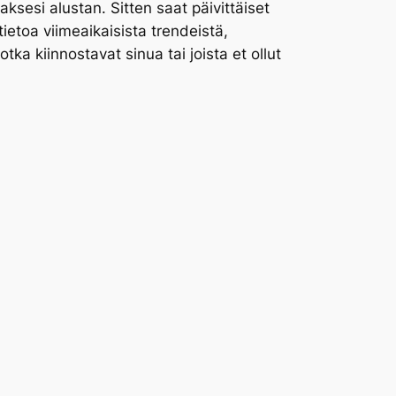
aksesi alustan. Sitten saat päivittäiset
 tietoa viimeaikaisista trendeistä,
tka kiinnostavat sinua tai joista et ollut