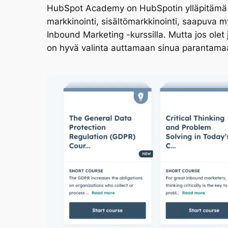
HubSpot Academy on HubSpotin ylläpitämä ilm
markkinointi, sisältömarkkinointi, saapuva my
Inbound Marketing -kurssilla. Mutta jos ole
on hyvä valinta auttamaan sinua parantamaan