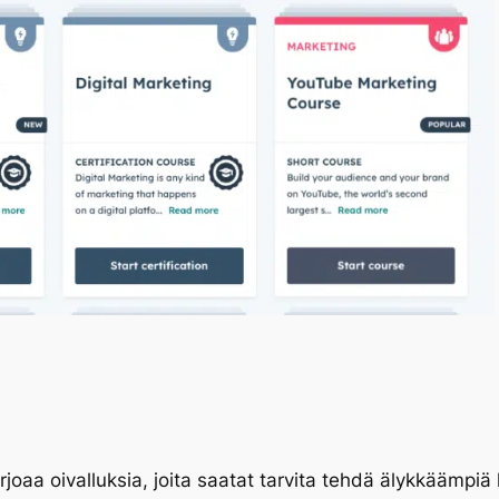
arjoaa oivalluksia, joita saatat tarvita tehdä älykkäämpi