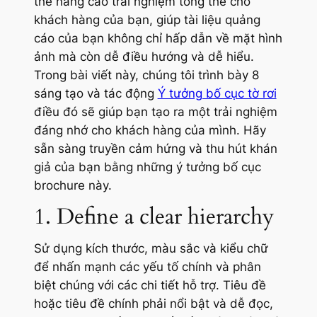
thể nâng cao trải nghiệm tổng thể cho
khách hàng của bạn, giúp tài liệu quảng
cáo của bạn không chỉ hấp dẫn về mặt hình
ảnh mà còn dễ điều hướng và dễ hiểu.
Trong bài viết này, chúng tôi trình bày 8
sáng tạo và tác động
Ý tưởng bố cục tờ rơi
điều đó sẽ giúp bạn tạo ra một trải nghiệm
đáng nhớ cho khách hàng của mình. Hãy
sẵn sàng truyền cảm hứng và thu hút khán
giả của bạn bằng những ý tưởng bố cục
brochure này.
1. Define a clear hierarchy
Sử dụng kích thước, màu sắc và kiểu chữ
để nhấn mạnh các yếu tố chính và phân
biệt chúng với các chi tiết hỗ trợ. Tiêu đề
hoặc tiêu đề chính phải nổi bật và dễ đọc,