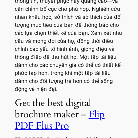
thông tin, thuyết phục hay quảng cáo—và
căn chỉnh bố cục cho phù hợp. Nghiên cứu
nhân khẩu học, sở thích và sở thích của đối
tượng mục tiêu của bạn để thông báo cho
các lựa chọn thiết kế của bạn. Xem xét nhu
cầu và mong đợi của họ, đồng thời điều
chỉnh các yếu tố hình ảnh, giọng điệu và
thông điệp để thu hút họ. Một tập tài liệu
dành cho các chuyên gia có thể có thiết kế
phức tạp hơn, trong khi một tập tài liệu
dành cho đối tượng trẻ hơn có thể sống
động và hiện đại.
Get the best digital
brochure maker –
Flip
PDF Flus Pro