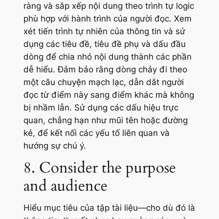
ràng và sắp xếp nội dung theo trình tự logic
phù hợp với hành trình của người đọc. Xem
xét tiến trình tự nhiên của thông tin và sử
dụng các tiêu đề, tiêu đề phụ và dấu đầu
dòng để chia nhỏ nội dung thành các phần
dễ hiểu. Đảm bảo rằng dòng chảy đi theo
một câu chuyện mạch lạc, dẫn dắt người
đọc từ điểm này sang điểm khác mà không
bị nhầm lẫn. Sử dụng các dấu hiệu trực
quan, chẳng hạn như mũi tên hoặc đường
kẻ, để kết nối các yếu tố liên quan và
hướng sự chú ý.
8. Consider the purpose
and audience
Hiểu mục tiêu của tập tài liệu—cho dù đó là