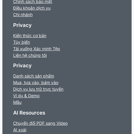
Chính sách bảo mật
Điều khoản dịch vụ
Chi nhánh
Privacy
Kiến thức cơ bản
Tùy biến
Tải xuống Xác minh Tệp
Liên hệ chúng tôi
Privacy
Danh sách sản phẩm
Mua, tựa vào, bám vào
Dịch vụ lưu trữ trực tuyến
Ví dụ & Demo
Mẫu
AI Resources
Chuyển đổi PDF sang Video
AI xoài