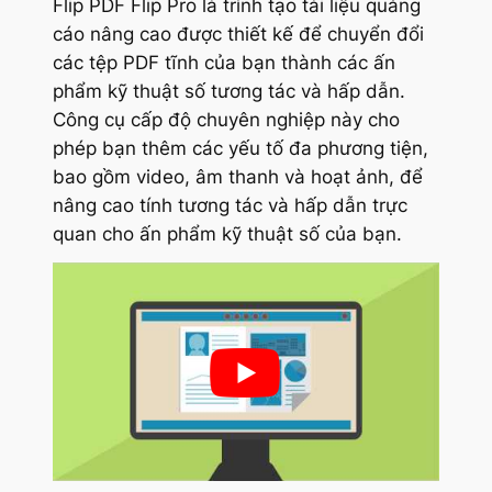
Flip PDF Flip Pro là trình tạo tài liệu quảng
cáo nâng cao được thiết kế để chuyển đổi
các tệp PDF tĩnh của bạn thành các ấn
phẩm kỹ thuật số tương tác và hấp dẫn.
Công cụ cấp độ chuyên nghiệp này cho
phép bạn thêm các yếu tố đa phương tiện,
bao gồm video, âm thanh và hoạt ảnh, để
nâng cao tính tương tác và hấp dẫn trực
quan cho ấn phẩm kỹ thuật số của bạn.