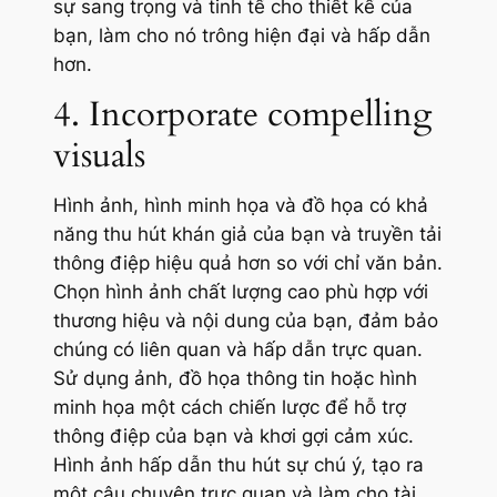
sự sang trọng và tinh tế cho thiết kế của
bạn, làm cho nó trông hiện đại và hấp dẫn
hơn.
4. Incorporate compelling
visuals
Hình ảnh, hình minh họa và đồ họa có khả
năng thu hút khán giả của bạn và truyền tải
thông điệp hiệu quả hơn so với chỉ văn bản.
Chọn hình ảnh chất lượng cao phù hợp với
thương hiệu và nội dung của bạn, đảm bảo
chúng có liên quan và hấp dẫn trực quan.
Sử dụng ảnh, đồ họa thông tin hoặc hình
minh họa một cách chiến lược để hỗ trợ
thông điệp của bạn và khơi gợi cảm xúc.
Hình ảnh hấp dẫn thu hút sự chú ý, tạo ra
một câu chuyện trực quan và làm cho tài