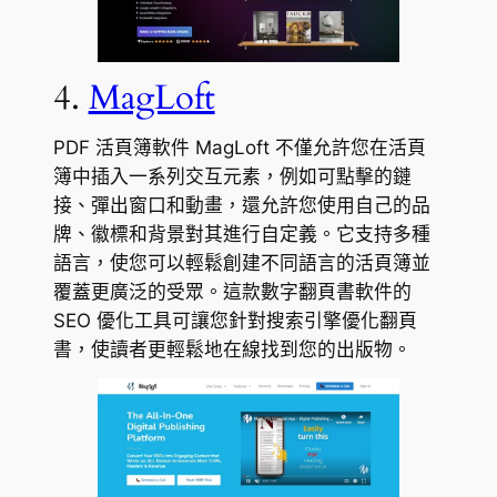
4.
MagLoft
PDF 活頁簿軟件 MagLoft 不僅允許您在活頁
簿中插入一系列交互元素，例如可點擊的鏈
接、彈出窗口和動畫，還允許您使用自己的品
牌、徽標和背景對其進行自定義。它支持多種
語言，使您可以輕鬆創建不同語言的活頁簿並
覆蓋更廣泛的受眾。這款數字翻頁書軟件的
SEO 優化工具可讓您針對搜索引擎優化翻頁
書，使讀者更輕鬆地在線找到您的出版物。