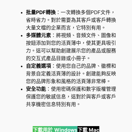
批量PDF轉換
：一次轉換多個PDF文件，
省時省力。對於需要為其客戶或客戶轉換
大量文檔的企業而言，它特別有用。
多媒體元素
：將視頻、音頻文件、圖像和
按鈕添加到您的活頁簿中，使其更具吸引
力。這可以幫助創建展示您的產品或服務
的交互式產品目錄或小冊子。
自定義選項
：使用您自己的品牌、徽標和
背景自定義活頁簿的設計。創建能夠反映
您的品牌形象和風格的活頁簿非常棒。
安全功能
：使用密碼保護和數字版權管理
保護您的敏感信息，這對於與客戶或客戶
共享機密信息特別有用。
下載用於
Windows
下載 Mac