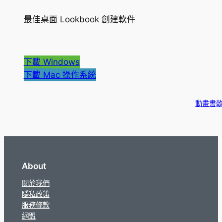
最佳桌面 Lookbook 創建軟件
下載 Windows
下載 Mac 操作系統
動畫書
About
關於我們
隱私政策
服務條款
網盟