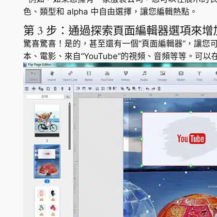
色、類型和 alpha 中自由選擇，讓您編輯熱點。
第 3 步：通過探索頁面編輯器選項來
驚喜驚喜！是的，甚至還有一個“頁面編輯器”，讓您
本、電影、來自“YouTube”的視頻、音頻等等。