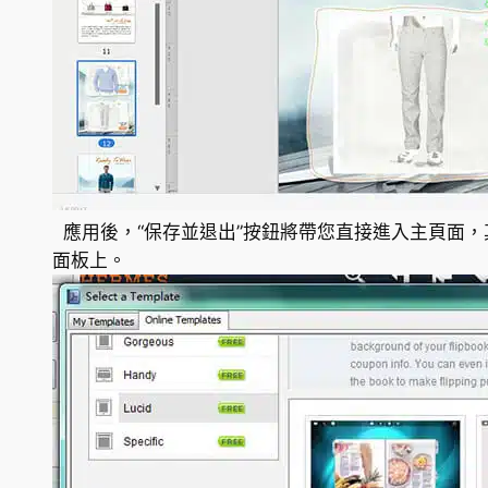
應用後，“保存並退出”按鈕將帶您直接進入主頁面，其
面板上。