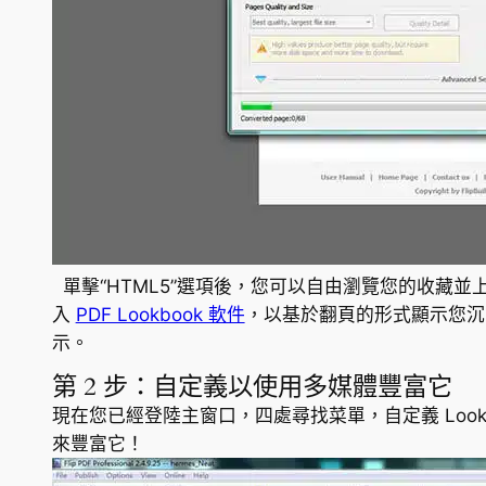
單擊“HTML5”選項後，您可以自由瀏覽您的收藏並
入
PDF Lookbook 軟件
，以基於翻頁的形式顯示您沉悶
示。
第 2 步：自定義以使用多媒體豐富它
現在您已經登陸主窗口，四處尋找菜單，自定義 Look
來豐富它！