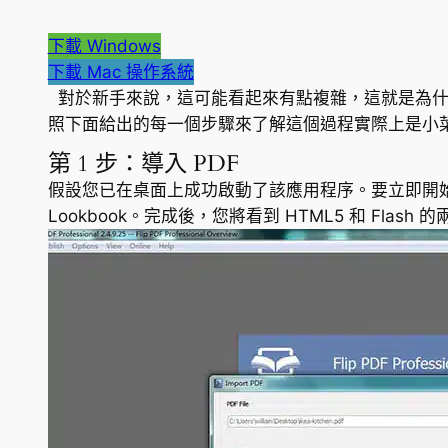
下載 Windows
下載 Mac 操作系統
對於新手來說，這可能看起來有點複雜，這就是為什
照下面給出的每一個步驟來了解這個過程實際上是小
第 1 步：導入 PDF
假設您已在桌面上成功啟動了該應用程序。要立即開始，
Lookbook。完成後，您將看到 HTML5 和 Flas