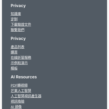
Privacy
知識庫
定制
下載驗證文件
聯繫我們
Privacy
產品列表
購買
在線託管服務
示例和演示
模板
AI Resources
PDF轉視頻
芒果人工智慧
人工智慧視訊產生器
視訊換臉
AI 頭像