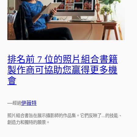
排名前 7 位的照片組合書籍
製作商可協助您贏得更多機
會
—
伊薇特
經過
照片組合書旨在展示攝影師的作品集。它們反映了…的技能、
創造力和獨特的願景。