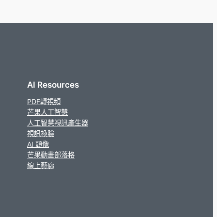
AI Resources
PDF轉視頻
芒果人工智慧
人工智慧視訊產生器
視訊換臉
AI 頭像
芒果動畫部落格
線上藝廊