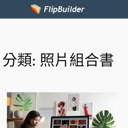
分類:
照片組合書