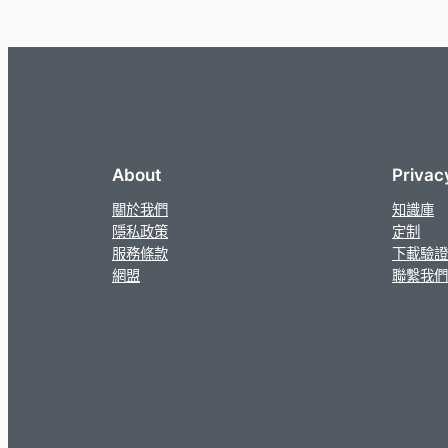
About
Privac
關於我們
知識庫
隱私政策
定制
服務條款
下載驗證
網盟
聯繫我們