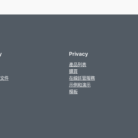
y
Privacy
產品列表
購買
文件
在線託管服務
示例和演示
模板