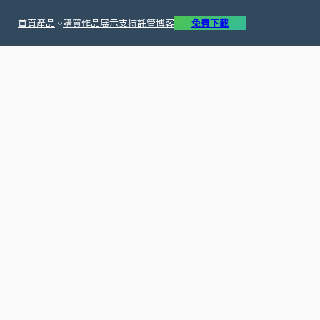
首頁
產品
購買
作品展示
支持
託管
博客
免費下載