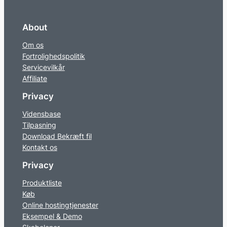
About
Om os
Fortrolighedspolitik
Servicevilkår
Affiliate
Privacy
Vidensbase
Tilpasning
Download Bekræft fil
Kontakt os
Privacy
Produktliste
Køb
Online hostingtjenester
Eksempel & Demo