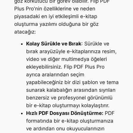
göz korkutucu bir görev olabilir. Flip PDF
Plus Pro'nin özelliklerine ve neden
piyasadaki en iyi etkileşimli e-kitap
oluşturma yazılımı olduğuna bir göz
atacağız:
Kolay Sürükle ve Bırak
: Sürükle ve
bırak arayüzüyle e-kitaplarınıza resim,
video ve diğer multimedya öğeleri
ekleyebilirsiniz. Flip PDF Plus Pro
ayrıca aralarından seçim
yapabileceğiniz bir dizi şablon ve tema
sunarak kalabalığın arasından sıyrılan
benzersiz ve profesyonel görünümlü
bir e-kitap oluşturmayı kolaylaştırır.
Hızlı PDF Dosyası Dönüştürme:
PDF
formatında bir e-kitap oluşturmanıza
ve ardından onu okuyucularınızın