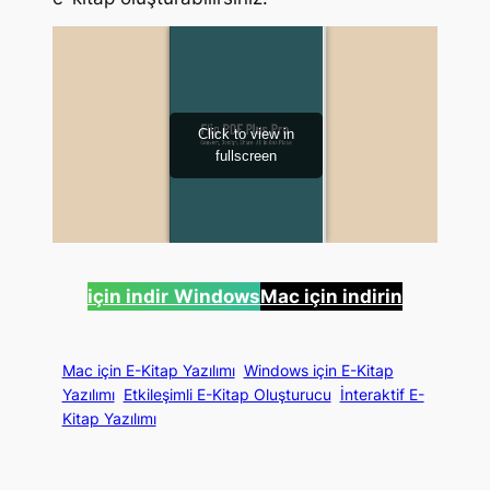
için indir
Windows
Mac için indirin
Mac için E-Kitap Yazılımı
Windows için E-Kitap
Yazılımı
Etkileşimli E-Kitap Oluşturucu
İnteraktif E-
Kitap Yazılımı