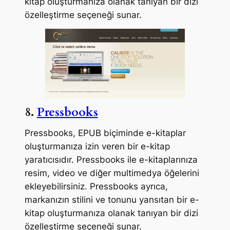
kitap oluşturmanıza olanak tanıyan bir dizi
özelleştirme seçeneği sunar.
8.
Pressbooks
Pressbooks, EPUB biçiminde e-kitaplar
oluşturmanıza izin veren bir e-kitap
yaratıcısıdır. Pressbooks ile e-kitaplarınıza
resim, video ve diğer multimedya öğelerini
ekleyebilirsiniz. Pressbooks ayrıca,
markanızın stilini ve tonunu yansıtan bir e-
kitap oluşturmanıza olanak tanıyan bir dizi
özelleştirme seçeneği sunar.