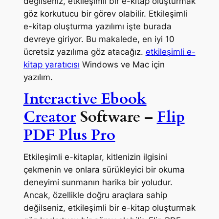
değilseniz, etkileşimli bir e-kitap oluşturmak
göz korkutucu bir görev olabilir. Etkileşimli
e-kitap oluşturma yazılımı işte burada
devreye giriyor. Bu makalede, en iyi 10
ücretsiz yazılıma göz atacağız.
etkileşimli e-
kitap yaratıcısı
Windows ve Mac için
yazılım.
Interactive Ebook
Creator
Software –
Flip
PDF Plus Pro
Etkileşimli e-kitaplar, kitlenizin ilgisini
çekmenin ve onlara sürükleyici bir okuma
deneyimi sunmanın harika bir yoludur.
Ancak, özellikle doğru araçlara sahip
değilseniz, etkileşimli bir e-kitap oluşturmak