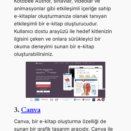
Kotobee Author, sınavlar, videolar ve
animasyonlar gibi etkileşimli içeriğe sahip
e-kitaplar oluşturmanıza olanak tanıyan
etkileşimli bir e-kitap oluşturucudur.
Kullanıcı dostu arayüzü ile hedef kitlenizin
ilgisini çeken ve onlara sürükleyici bir
okuma deneyimi sunan bir e-kitap
oluşturabilirsiniz.
3.
Canva
Canva, bir e-kitap oluşturma özelliği de
sunan bir grafik tasarım aracıdır. Canva ile