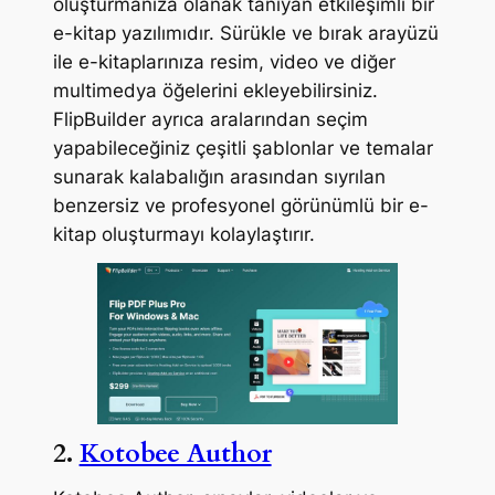
oluşturmanıza olanak tanıyan etkileşimli bir
e-kitap yazılımıdır. Sürükle ve bırak arayüzü
ile e-kitaplarınıza resim, video ve diğer
multimedya öğelerini ekleyebilirsiniz.
FlipBuilder ayrıca aralarından seçim
yapabileceğiniz çeşitli şablonlar ve temalar
sunarak kalabalığın arasından sıyrılan
benzersiz ve profesyonel görünümlü bir e-
kitap oluşturmayı kolaylaştırır.
2.
Kotobee Author