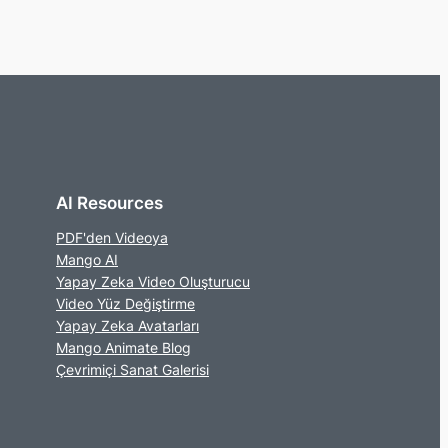
AI Resources
PDF'den Videoya
Mango AI
Yapay Zeka Video Oluşturucu
Video Yüz Değiştirme
Yapay Zeka Avatarları
Mango Animate Blog
Çevrimiçi Sanat Galerisi