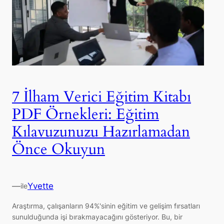
7 İlham Verici Eğitim Kitabı
PDF Örnekleri: Eğitim
Kılavuzunuzu Hazırlamadan
Önce Okuyun
—
Yvette
ile
Araştırma, çalışanların 94%'sinin eğitim ve gelişim fırsatları
sunulduğunda işi bırakmayacağını gösteriyor. Bu, bir