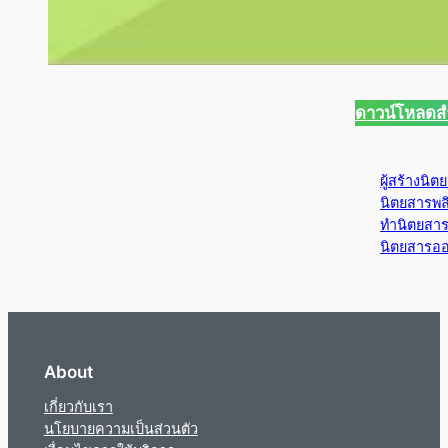
ดาวน์โหลดส
ผู้สร้างนิต
นิตยสารพล
ทำนิตยสา
นิตยสารอ
About
เกี่ยวกับเรา
นโยบายความเป็นส่วนตัว