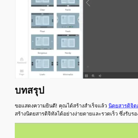
บทสรุป
ขอแสดงความยินดี! คุณได้สร้างสำเร็จแล้ว
นิตยสารดิจิต
สร้างนิตยสารดิจิทัลได้อย่างง่ายดายและรวดเร็ว ซึ่งรับ