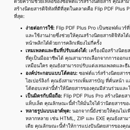
ด้วยความช่วยเหลือของซอฟต์แวร์สร้างนิตยสาร คุณสามารถส
สร้างนิตยสารดิจิทัลที่ดีที่สุดในตลาดคือ Flip PDF Plus P
ที่สุด:
ง่ายต่อการใช้:
Flip PDF Plus Pro เป็นซอฟต์แวร์ที่เป็
และใช้งานง่ายซึ่งช่วยให้คุณสร้างนิตยสารดิจิทัล
หน้าพลิกได้ด้วยการคลิกเพียงไม่กี่ครั้ง
เทมเพลตและธีมที่ปรับแต่งได้:
เครื่องมือสร้างนิตย
ที่ดูเป็นมืออาชีพได้ คุณสามารถเลือกจากการออกแบ
เหมือนใคร คุณยังสามารถปรับแต่งเทมเพลตและธีมใ
องค์ประกอบแบบโต้ตอบ:
ซอฟต์แวร์สร้างนิตยสารช่
ไฮเปอร์ลิงก์ คุณยังสามารถเพิ่มสารบัญ ที่คั่นหน้า 
โต้ตอบเหล่านี้ทำให้นิตยสารของคุณมีส่วนร่วมและโ
เป็นมิตรกับมือถือ:
Flip PDF Plus Pro สร้างนิตยสา
แท็บเล็ต คุณลักษณะนี้ทำให้มั่นใจได้ว่านิตยสารขอ
หลายรูปแบบเอาต์พุต:
นอกจากนี้ยังช่วยให้คุณไม่เพ
หลากหลาย เช่น HTML, ZIP และ EXE คุณยังสามา
เดีย คุณลักษณะนี้ทำให้การแบ่งปันนิตยสารของคุณกั