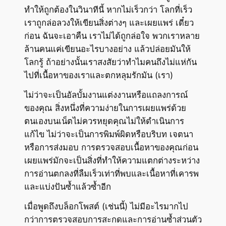
ทำให้ถูกต้องในวินาทีนี้ หากไม่เร็วกว่า โลกที่เร็ว
เราถูกล่อลวงให้เขียนสิ่งต่างๆ และเผยแพร่ เดี๋ยว
ก่อน ฉันจะเอาคืน เราไม่ได้ถูกล่อใจ พวกเราหลาย
ล้านคนแค่เขียนอะไรบางอย่าง แล้วปล่อยมันให้
โลกรู้ ถ้าอย่างนั้นเราสงสัยว่าทำไมคนถึงไม่แห่กัน
ไปที่เนื้อหาของเราและตกหลุมรักมัน (เรา)
ไม่ว่าจะเป็นอัลบั้มงานแต่งงานหรือแถลงการณ์
ของคุณ สิ่งหนึ่งที่ความง่ายในการเผยแพร่ด้วย
ตนเองบนเน็ตไม่ควรหยุดคุณไม่ให้ดำเนินการ
แก้ไข ไม่ว่าจะเป็นการพิมพ์ผิดหรือบริบท เจตนา
หรือการส่งมอบ การตรวจสอบเนื้อหาของคุณก่อน
เผยแพร่มักจะเป็นสิ่งที่ทำให้ความแตกต่างระหว่าง
การอ่านตกลงที่ลืมเร็วเท่าที่พบและเนื้อหาที่เคารพ
และแบ่งปันซ้ำแล้วซ้ำอีก
เมื่อพูดถึงบล็อกโพสต์ (เช่นนี้) ไม่มีอะไรมากไป
กว่าการตรวจสอบการสะกดและการอ่านซ้ำส่วนตัว