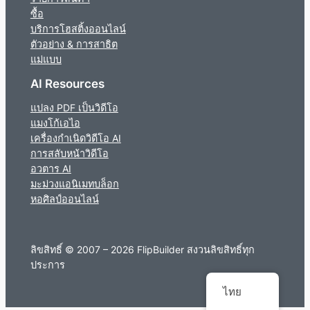
ซื้อ
บริการโฮสติ้งออนไลน์
ตัวอย่าง & การสาธิต
แม่แบบ
AI Resources
แปลง PDF เป็นวิดีโอ
แมงโก้เอไอ
เครื่องกำเนิดวิดีโอ AI
การสลับหน้าวิดีโอ
อวตาร AI
มะม่วงแอนิเมทบล็อก
หอศิลป์ออนไลน์
ลิขสิทธิ์ © 2007 – 2026 FlipBuilder สงวนลิขสิทธิ์ทุก
ประการ
ไทย