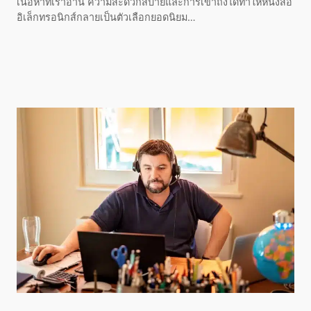
เนื้อหาที่เราอ่าน ความสะดวกสบายและการเข้าถึงได้ทำให้หนังสือ
อิเล็กทรอนิกส์กลายเป็นตัวเลือกยอดนิยม…