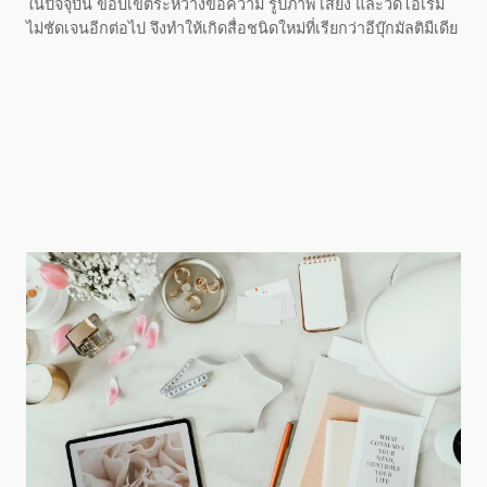
ในปัจจุบัน ขอบเขตระหว่างข้อความ รูปภาพ เสียง และวิดีโอเริ่ม
ไม่ชัดเจนอีกต่อไป จึงทำให้เกิดสื่อชนิดใหม่ที่เรียกว่าอีบุ๊กมัลติมีเดีย