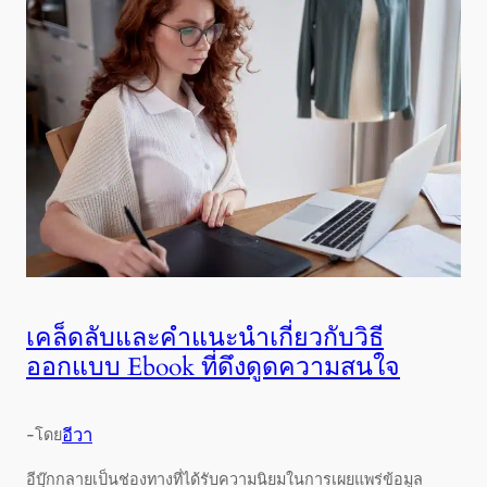
เคล็ดลับและคำแนะนำเกี่ยวกับวิธี
ออกแบบ Ebook ที่ดึงดูดความสนใจ
-
อีวา
โดย
อีบุ๊กกลายเป็นช่องทางที่ได้รับความนิยมในการเผยแพร่ข้อมูล