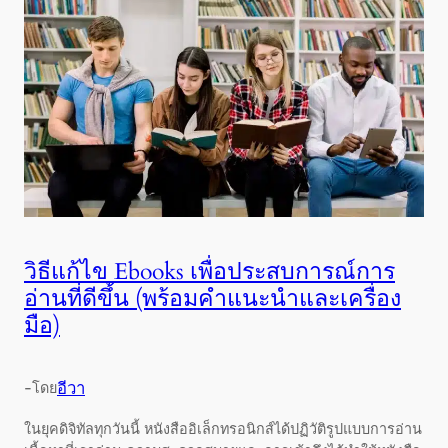
วิธีแก้ไข Ebooks เพื่อประสบการณ์การ
อ่านที่ดีขึ้น (พร้อมคำแนะนำและเครื่อง
มือ)
-
อีวา
โดย
ในยุคดิจิทัลทุกวันนี้ หนังสืออิเล็กทรอนิกส์ได้ปฏิวัติรูปแบบการอ่าน