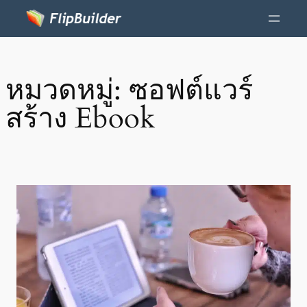
หมวดหมู่:
ซอฟต์แวร์
สร้าง Ebook