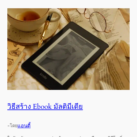
วิธีสร้าง Ebook มัลติมีเดีย
-
แอนดี้
โดย