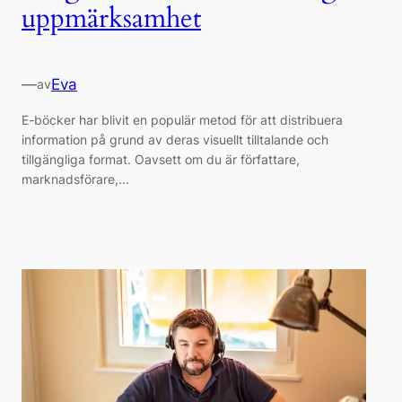
uppmärksamhet
—
Eva
av
E-böcker har blivit en populär metod för att distribuera
information på grund av deras visuellt tilltalande och
tillgängliga format. Oavsett om du är författare,
marknadsförare,...