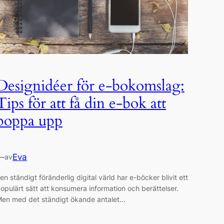
Designidéer för e-bokomslag:
Tips för att få din e-bok att
poppa upp
—
Eva
av
 en ständigt föränderlig digital värld har e-böcker blivit ett
opulärt sätt att konsumera information och berättelser.
en med det ständigt ökande antalet...