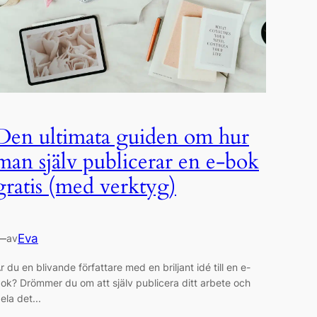
Den ultimata guiden om hur
man själv publicerar en e-bok
gratis (med verktyg)
—
Eva
av
r du en blivande författare med en briljant idé till en e-
ok? Drömmer du om att själv publicera ditt arbete och
ela det...