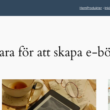
Hem
Produkter
Ink
ra för att skapa e-b