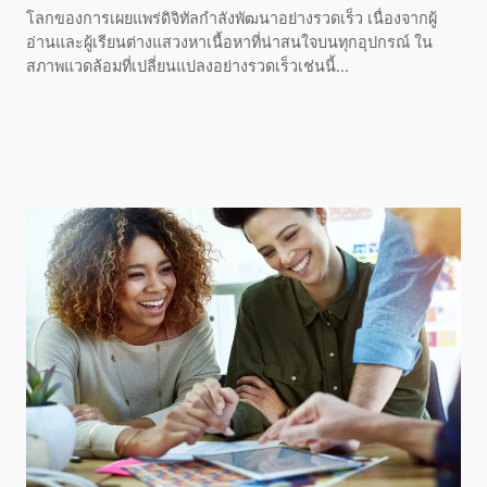
โลกของการเผยแพร่ดิจิทัลกำลังพัฒนาอย่างรวดเร็ว เนื่องจากผู้
อ่านและผู้เรียนต่างแสวงหาเนื้อหาที่น่าสนใจบนทุกอุปกรณ์ ใน
สภาพแวดล้อมที่เปลี่ยนแปลงอย่างรวดเร็วเช่นนี้...