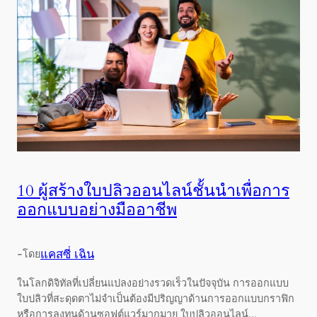
10 ผู้สร้างใบปลิวออนไลน์ชั้นนำเพื่อการ
ออกแบบอย่างมืออาชีพ
-
แคสซี่ เฉิน
โดย
ในโลกดิจิทัลที่เปลี่ยนแปลงอย่างรวดเร็วในปัจจุบัน การออกแบบ
ใบปลิวที่สะดุดตาไม่จำเป็นต้องมีปริญญาด้านการออกแบบกราฟิก
หรือการลงทุนด้านซอฟต์แวร์มากมาย ใบปลิวออนไลน์...