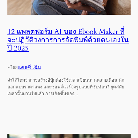
12 แพลตฟอร์ม AI ของ Ebook Maker ที่
จะปฏิวัติวงการการจัดพิมพ์ด้วยตนเองใน
ปี 2025
-
แคสซี่ เฉิน
โดย
จำได้ไหมว่าการสร้างอีบุ๊กต้องใช้เวลาเขียนนานหลายเดือน นัก
ออกแบบราคาแพง และซอฟต์แวร์จัดรูปแบบที่ซับซ้อน? ยุคสมัย
เหล่านั้นผ่านไปแล้ว การเกิดขึ้นของ...