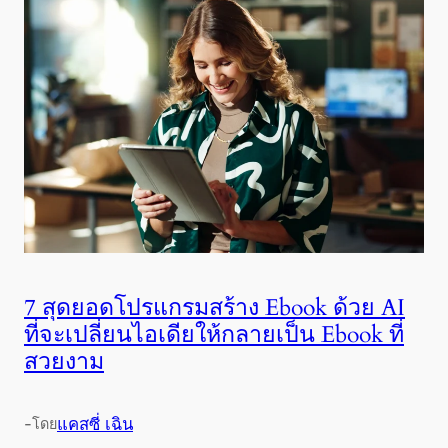
7 สุดยอดโปรแกรมสร้าง Ebook ด้วย AI
ที่จะเปลี่ยนไอเดียให้กลายเป็น Ebook ที่
สวยงาม
-
แคสซี่ เฉิน
โดย