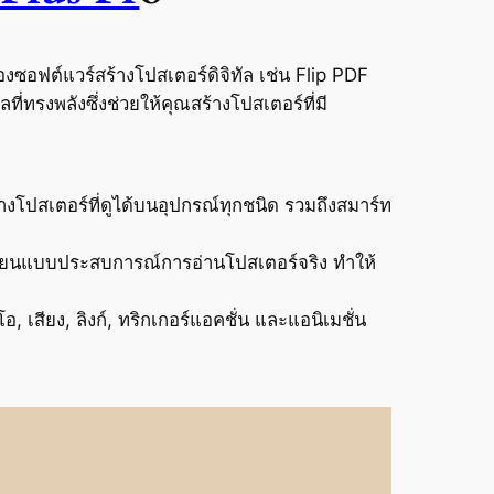
ของซอฟต์แวร์สร้างโปสเตอร์ดิจิทัล เช่น Flip PDF
่ทรงพลังซึ่งช่วยให้คุณสร้างโปสเตอร์ที่มี
้างโปสเตอร์ที่ดูได้บนอุปกรณ์ทุกชนิด รวมถึงสมาร์ท
้เลียนแบบประสบการณ์การอ่านโปสเตอร์จริง ทำให้
อ, เสียง, ลิงก์, ทริกเกอร์แอคชั่น และแอนิเมชั่น