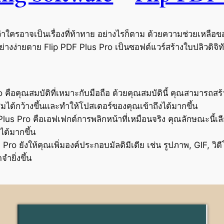
กว่าใครอาจเป็นเรื่องที่ท้าทาย อย่างไรก็ตาม ด้วยความช่วยเหลือ
งง่ายดาย Flip PDF Plus Pro เป็นซอฟต์แวร์สร้างใบปลิวดิจิทัลที
 คือคุณสมบัติที่เหมาะกับมือถือ ด้วยคุณสมบัตินี้ คุณสามารถสร
้ชมได้กว้างขึ้นและทำให้โปสเตอร์ของคุณเข้าถึงได้มากขึ้น
F Plus Pro คือเอฟเฟกต์การพลิกหน้าที่เหมือนจริง คุณลักษณะนี
ได้มากขึ้น
ro ยังให้คุณเพิ่มองค์ประกอบมัลติมีเดีย เช่น รูปภาพ, GIF, วิดีโ
ำยิ่งขึ้น