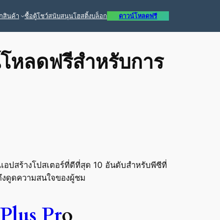
ก
สินค้า
ซื้อ
ตู้โชว์
สนับสนุน
โฮสติ้ง
บล็อก
ดาวน์โหลดฟรี
วน์โหลดฟรีสำหรับการ
ร้างโปสเตอร์ที่ดีที่สุด 10 อันดับสำหรับพีซีที่
ดึงดูดความสนใจของผู้ชม
Plus Pr
o