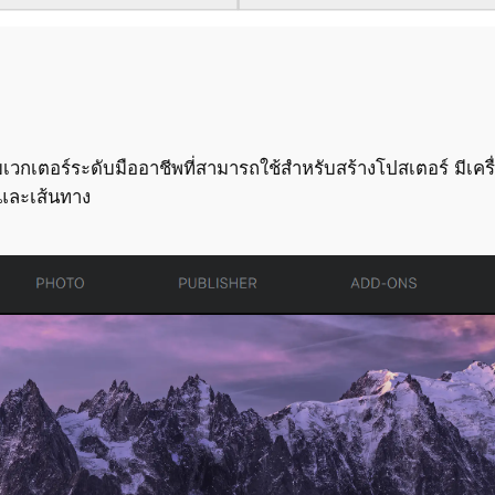
วกเตอร์ระดับมืออาชีพที่สามารถใช้สำหรับสร้างโปสเตอร์ มีเค
 และเส้นทาง