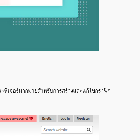
อและฟีเจอร์มากมายสำหรับการสร้างและแก้ไขกราฟิก