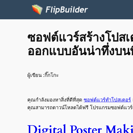
ซอฟต์แวร์สร้างโปสเตอ
ออกแบบอันน่าทึ่งบนพ
ผู้เขียน :
กิ๊กโกะ
คุณกำลังมองหาสิ่งที่ดีที่สุด
ซอฟต์แวร์ทำโปสเตอร์
คุณสามารถดาวน์โหลดได้ฟรี โปรแกรมซอฟต์แวร์เหล
Digital Poster Mak