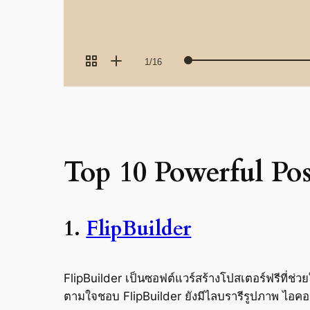
Top 10 Powerful Po
1.
FlipBuilder
FlipBuilder เป็นซอฟต์แวร์สร้างโปสเตอร์ฟรีที่ช่ว
ตามใจชอบ FlipBuilder ยังมีไลบรารีรูปภาพ ไอค