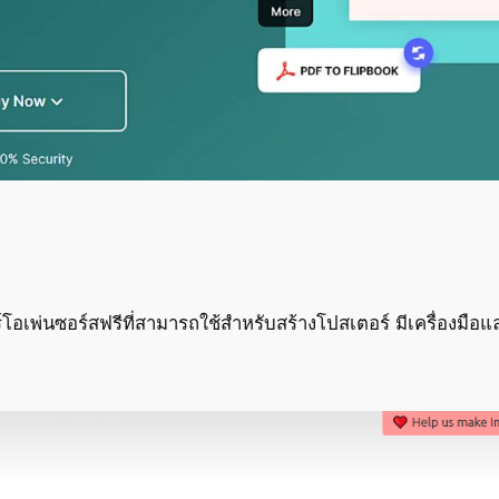
เพ่นซอร์สฟรีที่สามารถใช้สำหรับสร้างโปสเตอร์ มีเครื่องมื