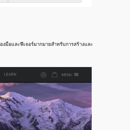
รื่องมือและฟีเจอร์มากมายสำหรับการสร้างและ