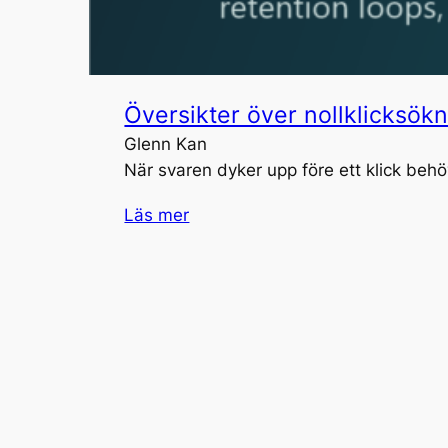
Översikter över nollklicksökn
Glenn Kan
När svaren dyker upp före ett klick beh
Läs mer