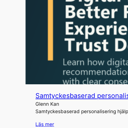
Samtyckesbaserad personaliser
Glenn Kan
Samtyckesbaserad personalisering hjälper
Läs mer