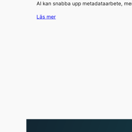
AI kan snabba upp metadataarbete, me
Läs mer