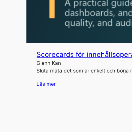
Scorecards för innehållsopera
Glenn Kan
Sluta mäta det som är enkelt och börja 
Läs mer