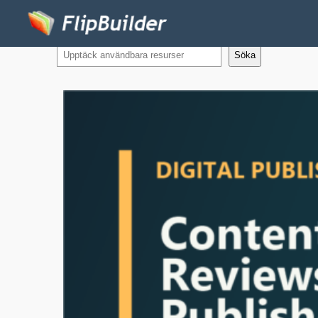
Söka
Söka