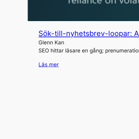
Sök-till-nyhetsbrev-loopar: 
Glenn Kan
SEO hittar läsare en gång; prenumeration
Läs mer