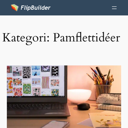
Kategori:
Pamflettidéer