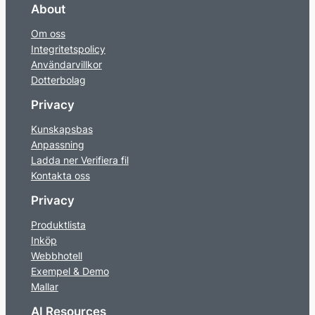
About
Om oss
Integritetspolicy
Användarvillkor
Dotterbolag
Privacy
Kunskapsbas
Anpassning
Ladda ner Verifiera fil
Kontakta oss
Privacy
Produktlista
Inköp
Webbhotell
Exempel & Demo
Mallar
AI Resources