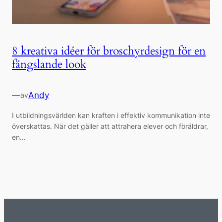
8 kreativa idéer för broschyrdesign för en
fängslande look
—
Andy
av
I utbildningsvärlden kan kraften i effektiv kommunikation inte
överskattas. När det gäller att attrahera elever och föräldrar,
en...