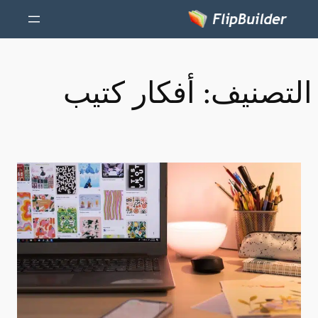
التصنيف:
أفكار كتيب