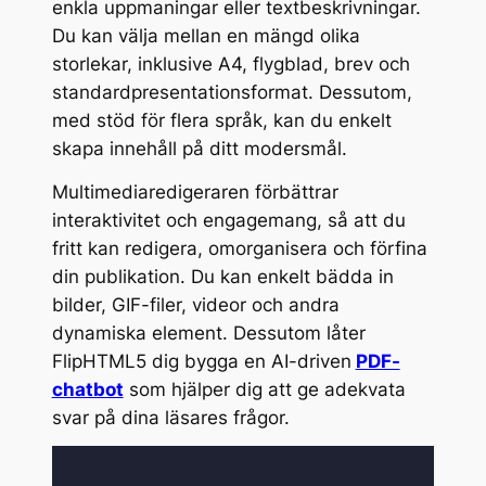
enkla uppmaningar eller textbeskrivningar.
Du kan välja mellan en mängd olika
storlekar, inklusive A4, flygblad, brev och
standardpresentationsformat. Dessutom,
med stöd för flera språk, kan du enkelt
skapa innehåll på ditt modersmål.
Multimediaredigeraren förbättrar
interaktivitet och engagemang, så att du
fritt kan redigera, omorganisera och förfina
din publikation. Du kan enkelt bädda in
bilder, GIF-filer, videor och andra
dynamiska element. Dessutom låter
FlipHTML5 dig bygga en AI-driven
PDF-
chatbot
som hjälper dig att ge adekvata
svar på dina läsares frågor.