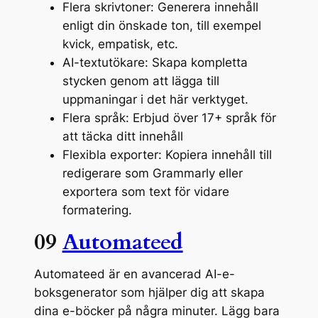
Flera skrivtoner: Generera innehåll
enligt din önskade ton, till exempel
kvick, empatisk, etc.
AI-textutökare: Skapa kompletta
stycken genom att lägga till
uppmaningar i det här verktyget.
Flera språk: Erbjud över 17+ språk för
att täcka ditt innehåll
Flexibla exporter: Kopiera innehåll till
redigerare som Grammarly eller
exportera som text för vidare
formatering.
09
Automateed
Automateed är en avancerad AI-e-
boksgenerator som hjälper dig att skapa
dina e-böcker på några minuter. Lägg bara