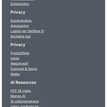
Dotterbolag
Privacy
Kunskapsbas
Anpassning
Ladda ner Verifiera fil
Kontakta oss
Privacy
Produktlista
Inköp
Webbhotell
Exempel & Demo
Mallar
AI Resources
PDF till video
Mango AI
AI-videogenerator
Video ansiktsbyte