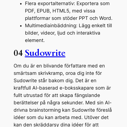
Flera exportalternativ: Exportera som
PDF, EPUB, HTML5, med vissa
plattformar som stöder PPT och Word.
Multimediainbäddning: Lägg enkelt till
bilder, videor, ljud och interaktiva
element.
04
Sudowrite
Om du är en blivande författare med en
smärtsam skrivkramp, oroa dig inte för
Sudowrite står bakom dig. Det är en
kraftfull AI-baserad e-boksskapare som är
fullt utrustad för att skapa fängslande
berättelser på några sekunder. Med sin AI-
drivna brainstorming kan Sudowrite föreslå
idéer som du kan arbeta med. Utöver det
kan den skräddarsy dina idéer för att