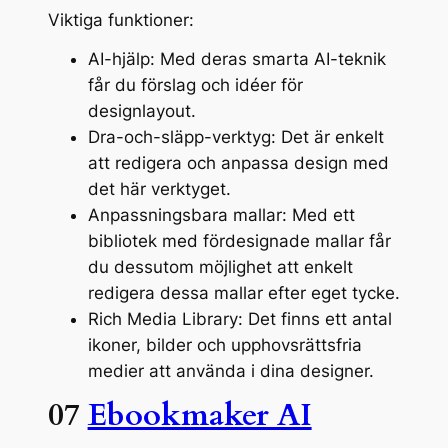
Viktiga funktioner:
AI-hjälp: Med deras smarta AI-teknik
får du förslag och idéer för
designlayout.
Dra-och-släpp-verktyg: Det är enkelt
att redigera och anpassa design med
det här verktyget.
Anpassningsbara mallar: Med ett
bibliotek med fördesignade mallar får
du dessutom möjlighet att enkelt
redigera dessa mallar efter eget tycke.
Rich Media Library: Det finns ett antal
ikoner, bilder och upphovsrättsfria
medier att använda i dina designer.
07
Ebookmaker AI