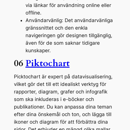
via länkar för användning online eller
offline.
Användarvänlig: Det användarvänliga
gränssnittet och den enkla
navigeringen gör designen tillgänglig,
även för de som saknar tidigare
kunskaper.
06
Piktochart
Picktochart är expert på datavisualisering,
vilket gör det till ett idealiskt verktyg för
rapporter, diagram, grafer och infografik
som ska inkluderas i e-böcker och
publikationer. Du kan anpassa dina teman
efter dina önskemål och ton, och lägga till
ikoner och diagram för att förbättra dina
sidor. Det erbjuder en mängd olika mallar