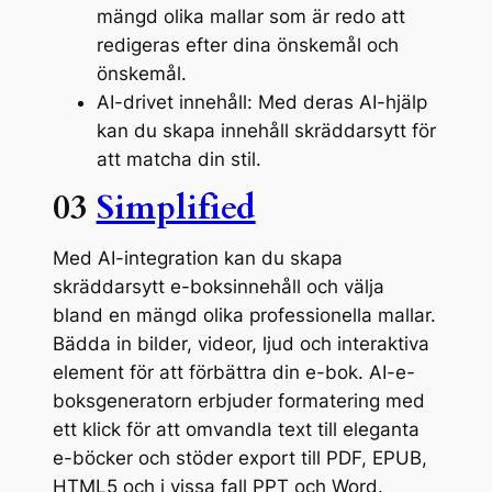
mängd olika mallar som är redo att
redigeras efter dina önskemål och
önskemål.
AI-drivet innehåll: Med deras AI-hjälp
kan du skapa innehåll skräddarsytt för
att matcha din stil.
03
Simplified
Med AI-integration kan du skapa
skräddarsytt e-boksinnehåll och välja
bland en mängd olika professionella mallar.
Bädda in bilder, videor, ljud och interaktiva
element för att förbättra din e-bok. AI-e-
boksgeneratorn erbjuder formatering med
ett klick för att omvandla text till eleganta
e-böcker och stöder export till PDF, EPUB,
HTML5 och i vissa fall PPT och Word.