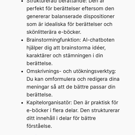
Strukturerad berättande: Den är
perfekt för berättelser eftersom den
genererar balanserade dispositioner
som är idealiska för berättelser och
skönlitterära e-böcker.
Brainstormingfunktion: AI-chatboten
hjälper dig att brainstorma idéer,
karaktärer och stämningen i din
berättelse.
Omskrivnings- och utökningsverktyg:
Du kan omformulera och redigera dina
meningar så att de bättre passar din
berättelse.
Kapitelorganisatör: Den är praktisk för
e-böcker i flera delar. Den strukturerar
ditt innehåll i delar för bättre
förståelse.