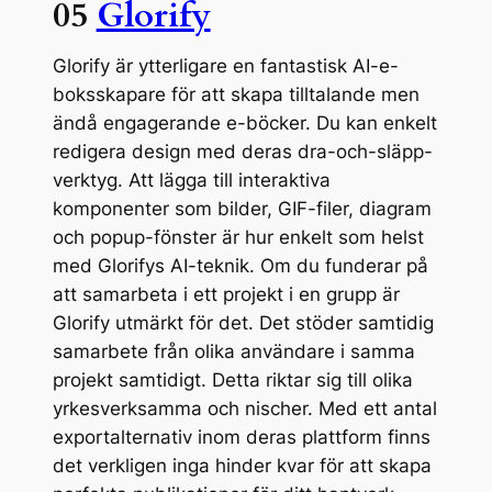
05
Glorify
Glorify är ytterligare en fantastisk AI-e-
boksskapare för att skapa tilltalande men
ändå engagerande e-böcker. Du kan enkelt
redigera design med deras dra-och-släpp-
verktyg. Att lägga till interaktiva
komponenter som bilder, GIF-filer, diagram
och popup-fönster är hur enkelt som helst
med Glorifys AI-teknik. Om du funderar på
att samarbeta i ett projekt i en grupp är
Glorify utmärkt för det. Det stöder samtidig
samarbete från olika användare i samma
projekt samtidigt. Detta riktar sig till olika
yrkesverksamma och nischer. Med ett antal
exportalternativ inom deras plattform finns
det verkligen inga hinder kvar för att skapa