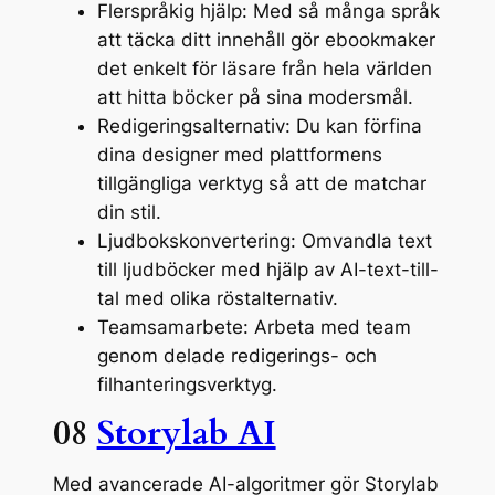
Flerspråkig hjälp: Med så många språk
att täcka ditt innehåll gör ebookmaker
det enkelt för läsare från hela världen
att hitta böcker på sina modersmål.
Redigeringsalternativ: Du kan förfina
dina designer med plattformens
tillgängliga verktyg så att de matchar
din stil.
Ljudbokskonvertering: Omvandla text
till ljudböcker med hjälp av AI-text-till-
tal med olika röstalternativ.
Teamsamarbete: Arbeta med team
genom delade redigerings- och
filhanteringsverktyg.
08
Storylab AI
Med avancerade AI-algoritmer gör Storylab