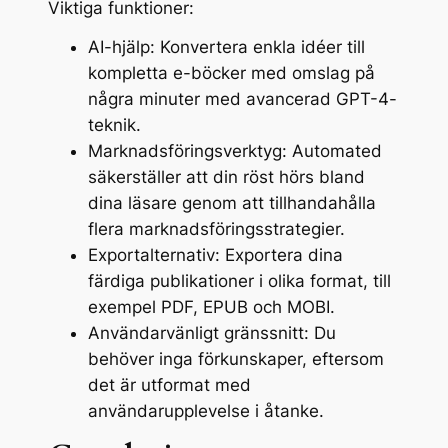
Viktiga funktioner:
AI-hjälp: Konvertera enkla idéer till
kompletta e-böcker med omslag på
några minuter med avancerad GPT-4-
teknik.
Marknadsföringsverktyg: Automated
säkerställer att din röst hörs bland
dina läsare genom att tillhandahålla
flera marknadsföringsstrategier.
Exportalternativ: Exportera dina
färdiga publikationer i olika format, till
exempel PDF, EPUB och MOBI.
Användarvänligt gränssnitt: Du
behöver inga förkunskaper, eftersom
det är utformat med
användarupplevelse i åtanke.