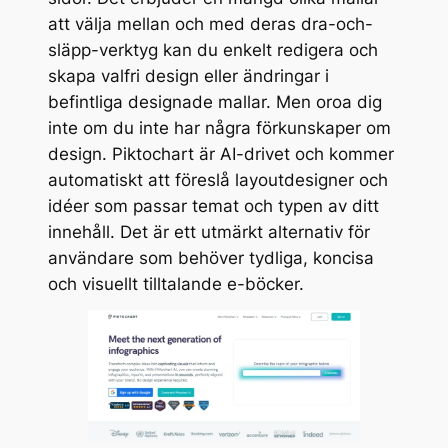
att välja mellan och med deras dra-och-
släpp-verktyg kan du enkelt redigera och
skapa valfri design eller ändringar i
befintliga designade mallar. Men oroa dig
inte om du inte har några förkunskaper om
design. Piktochart är AI-drivet och kommer
automatiskt att föreslå layoutdesigner och
idéer som passar temat och typen av ditt
innehåll. Det är ett utmärkt alternativ för
användare som behöver tydliga, koncisa
och visuellt tilltalande e-böcker.