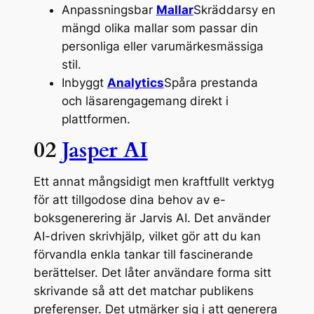
Anpassningsbar
Mallar
Skräddarsy en
mängd olika mallar som passar din
personliga eller varumärkesmässiga
stil.
Inbyggt
Analytics
Spåra prestanda
och läsarengagemang direkt i
plattformen.
02
Jasper AI
Ett annat mångsidigt men kraftfullt verktyg
för att tillgodose dina behov av e-
boksgenerering är Jarvis AI. Det använder
AI-driven skrivhjälp, vilket gör att du kan
förvandla enkla tankar till fascinerande
berättelser. Det låter användare forma sitt
skrivande så att det matchar publikens
preferenser. Det utmärker sig i att generera