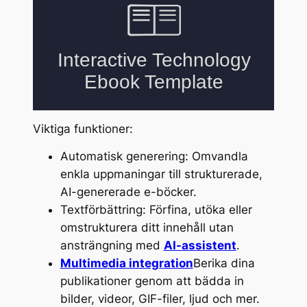
Viktiga funktioner:
Automatisk generering: Omvandla
enkla uppmaningar till strukturerade,
AI-genererade e-böcker.
Textförbättring: Förfina, utöka eller
omstrukturera ditt innehåll utan
ansträngning med
AI-assistent
.
Multimedia integration
Berika dina
publikationer genom att bädda in
bilder, videor, GIF-filer, ljud och mer.