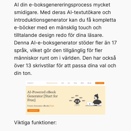
AI din e-boksgenereringsprocess mycket
smidigare. Med deras AI-textutökare och
introduktionsgenerator kan du få kompletta
e-böcker med en mänsklig touch och
tilltalande design redo för dina läsare.
Denna AI-e-boksgenerator stöder fler än 17
språk, vilket gör den tillgänglig för fler
människor runt om i världen. Den har också
över 13 skrivstilar för att passa dina val och
din ton.
Viktiga funktioner: