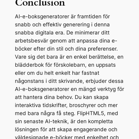
Conclusion
AI-e-boksgeneratorer är framtiden för
snabb och effektiv generering i denna
snabba digitala era. De minimerar ditt
arbetsbesvär genom att anpassa dina e-
böcker efter din stil och dina preferenser.
Vare sig det bara är en enkel berättelse, en
blädderbok för förskolebarn, en uppsats
eller om du helt enkelt har fastnat
någonstans i ditt skrivande, erbjuder dessa
AI-e-boksgeneratorer en mängd verktyg för
att hantera dina behov. Du kan skapa
interaktiva tidskrifter, broschyrer och mer
med bara några få steg. FlipHTML5, med
sin senaste AI-teknik, är den kompletta
lösningen för att skapa engagerande och
väldesignade e-böcker med enkelhet och