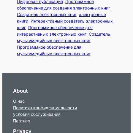
Цифровая публикация
Программное
обеспечение для создания электронных книг
Создатель электронных книг
электронные
книги
Интерактивный создатель электронных
книг
Программное обеспечение для
интерактивных электронных книг
Создатель
мультимедийных электронных книг
Программное обеспечение для
мультимедийных электронных книг
About
О нас
Политика конфиденциальности
условия обслуживания
Партнер
Privacy