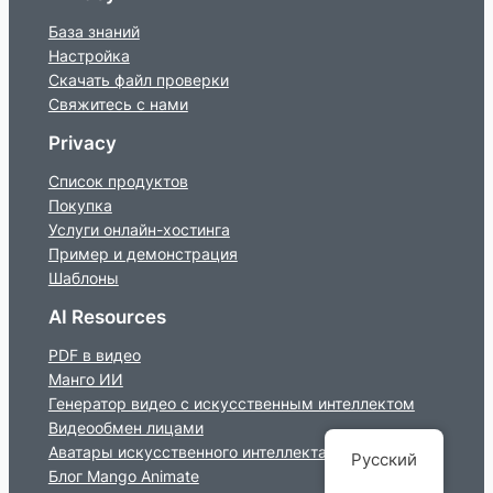
База знаний
Настройка
Скачать файл проверки
Свяжитесь с нами
Privacy
Список продуктов
Покупка
Услуги онлайн-хостинга
Пример и демонстрация
Шаблоны
AI Resources
PDF в видео
Манго ИИ
Генератор видео с искусственным интеллектом
Видеообмен лицами
Аватары искусственного интеллекта
Русский
Блог Mango Animate