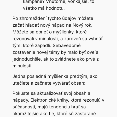
kampane? Vnútorné, vonkajšie, to
všetko má hodnotu.
Po zhromaždení týchto údajov môžete
začať hľadať nový nápad na Nový rok.
Môžete sa oprieť o myšlienky, ktoré
rezonovali v minulosti, a zároveň sa vyhnúť
tým, ktoré zapadli. Sebavedomé
zostavenie novej témy by malo byť oveľa
jednoduchšie, ak to zvládnete ako prvé z
minulosti.
Jedna posledná myšlienka predtým, ako
utečiete a začnete vytvárať obsah:
Pokúste sa aktualizovať svoj obsah a
nápady. Elektronické knihy, ktoré rezonujú v
súčasnosti, majú tendenciu hrať sa
okamžitejšie ako tie, ktoré sú zastarané