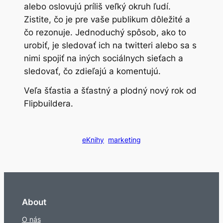
alebo oslovujú príliš veľký okruh ľudí.
Zistite, čo je pre vaše publikum dôležité a
čo rezonuje. Jednoduchý spôsob, ako to
urobiť, je sledovať ich na twitteri alebo sa s
nimi spojiť na iných sociálnych sieťach a
sledovať, čo zdieľajú a komentujú.
Veľa šťastia a šťastný a plodný nový rok od
Flipbuildera.
eKnihy
marketing
About
O nás