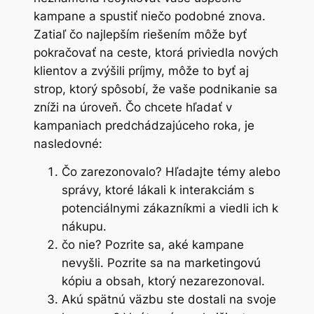
kampane a spustiť niečo podobné znova.
Zatiaľ čo najlepším riešením môže byť
pokračovať na ceste, ktorá priviedla nových
klientov a zvýšili príjmy, môže to byť aj
strop, ktorý spôsobí, že vaše podnikanie sa
zníži na úroveň. Čo chcete hľadať v
kampaniach predchádzajúceho roka, je
nasledovné:
Čo zarezonovalo? Hľadajte témy alebo
správy, ktoré lákali k interakciám s
potenciálnymi zákazníkmi a viedli ich k
nákupu.
čo nie? Pozrite sa, aké kampane
nevyšli. Pozrite sa na marketingovú
kópiu a obsah, ktorý nezarezonoval.
Akú spätnú väzbu ste dostali na svoje