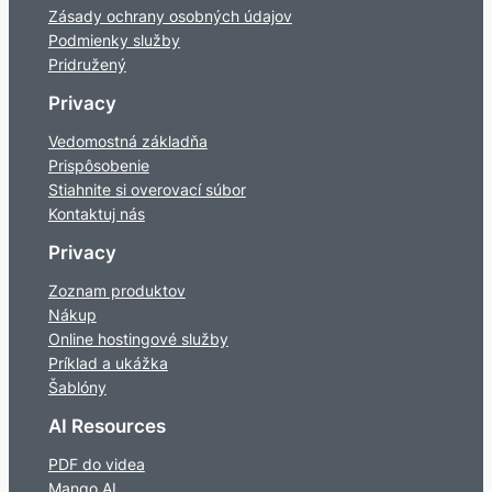
Zásady ochrany osobných údajov
Podmienky služby
Pridružený
Privacy
Vedomostná základňa
Prispôsobenie
Stiahnite si overovací súbor
Kontaktuj nás
Privacy
Zoznam produktov
Nákup
Online hostingové služby
Príklad a ukážka
Šablóny
AI Resources
PDF do videa
Mango AI